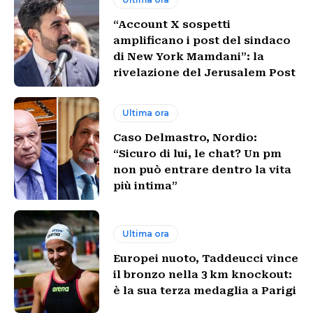
“Account X sospetti
amplificano i post del sindaco
di New York Mamdani”: la
rivelazione del Jerusalem Post
Ultima ora
Caso Delmastro, Nordio:
“Sicuro di lui, le chat? Un pm
non può entrare dentro la vita
più intima”
Ultima ora
Europei nuoto, Taddeucci vince
il bronzo nella 3 km knockout:
è la sua terza medaglia a Parigi