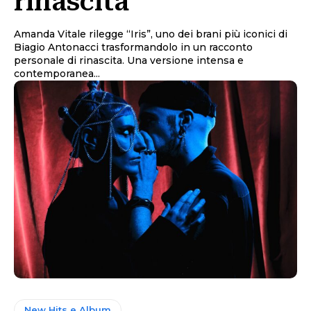
rinascita
Amanda Vitale rilegge “Iris”, uno dei brani più iconici di
Biagio Antonacci trasformandolo in un racconto
personale di rinascita. Una versione intensa e
contemporanea...
New Hits e Album