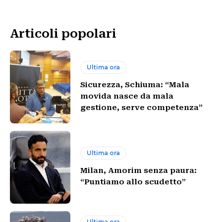
Articoli popolari
Ultima ora
Sicurezza, Schiuma: “Mala
movida nasce da mala
gestione, serve competenza”
Ultima ora
Milan, Amorim senza paura:
“Puntiamo allo scudetto”
Ultima ora