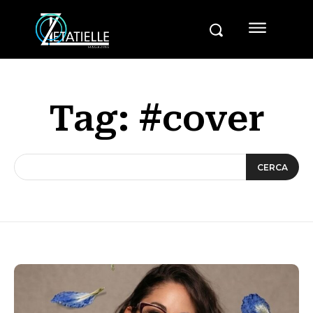
Tag:
#cover
CERCA