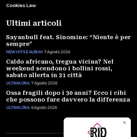
Cookies Law
Ultimi articoli
Sayanbull feat. Sinomine: “Niente è per
sempre”
NEW HITS E ALBUM
7 Agosto 2026
Caldo africano, tregua vicina? Nel
weekend scendono i bollini rossi,
sabato allerta in 21 città
ULTIMA ORA
7 Agosto 2026
Ossa fragili dopo i 30 anni? Ecco i cibi
che possono fare davvero la differenza
ULTIMA ORA
6 Agosto 2026
✕