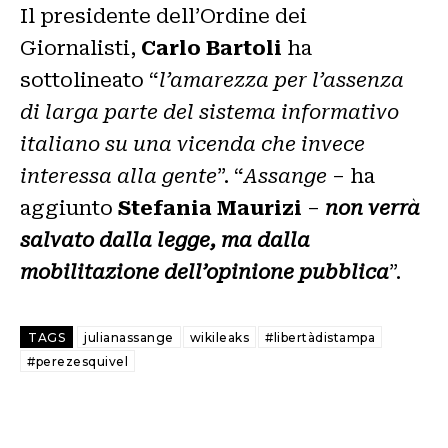
Il presidente dell’Ordine dei
Giornalisti,
Carlo Bartoli
ha
sottolineato “
l’amarezza per l’assenza
di larga parte del sistema informativo
italiano su una vicenda che invece
interessa alla gente
”. “
Assange
– ha
aggiunto
Stefania Maurizi
–
non verrà
salvato dalla legge, ma dalla
mobilitazione dell’opinione pubblica
”.
TAGS
julianassange
wikileaks
#libertàdistampa
#perezesquivel