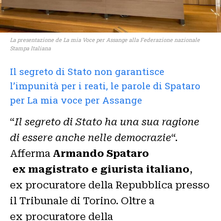
La presentazione de La mia Voce per Assange alla Federazione nazionale
Stampa Italiana
Il segreto di Stato non garantisce
l’impunità per i reati, le parole di Spataro
per La mia voce per Assange
“
Il segreto di Stato ha una sua ragione
di essere anche nelle democrazie
“.
Afferma
Armando Spataro
ex magistrato e giurista italiano
,
ex procuratore della Repubblica presso
il Tribunale di Torino. Oltre a
ex procuratore della