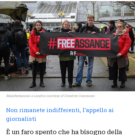
Manifestazioni a Londra courtesy of Creative Commons
Non rimanete indifferenti, l’appello ai
giornalisti
È un faro spento che ha bisogno della