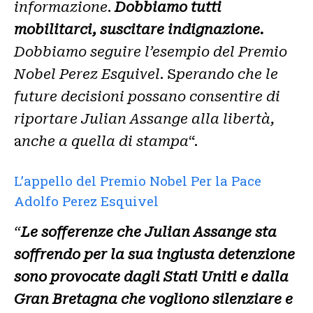
informazione
.
Dobbiamo tutti
mobilitarci, suscitare indignazione.
Dobbiamo seguire l’esempio del Premio
Nobel Perez Esquivel
. S
perando che le
future decisioni possano consentire di
riportare Julian Assange alla libertà,
a
nche a quella di stampa
“.
L’appello del Premio Nobel Per la Pace
Adolfo Perez Esquivel
“
Le sofferenze che Julian Assange sta
soffrendo per la sua ingiusta detenzione
sono provocate dagli Stati Uniti e dalla
Gran Bretagna che vogliono silenziare e