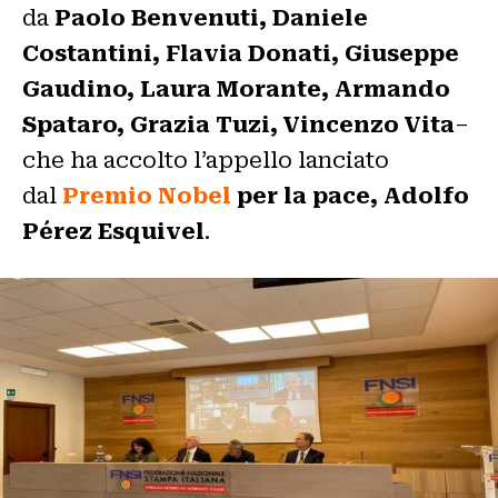
da
Paolo Benvenuti, Daniele
Costantini, Flavia Donati, Giuseppe
Gaudino, Laura Morante, Armando
Spataro, Grazia Tuzi, Vincenzo Vita
–
che ha accolto l’appello lanciato
dal
Premio Nobel
per la pace, Adolfo
Pérez Esquivel
.