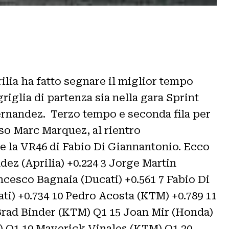
ilia ha fatto segnare il miglior tempo
riglia di partenza sia nella gara Sprint
 Fernandez. Terzo tempo e seconda fila per
so Marc Marquez, al rientro
 e la VR46 di Fabio Di Giannantonio. Ecco
ndez (Aprilia) +0.224 3 Jorge Martin
ncesco Bagnaia (Ducati) +0.561 7 Fabio Di
ti) +0.734 10 Pedro Acosta (KTM) +0.789 11
 Brad Binder (KTM) Q1 15 Joan Mir (Honda)
) Q1 19 Maverick Vinales (KTM) Q1 20