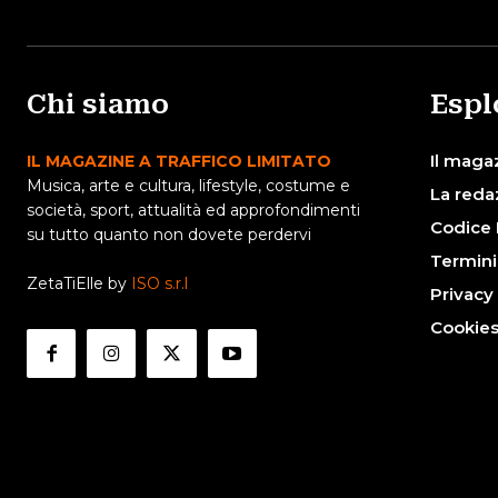
Chi siamo
Espl
Il maga
IL MAGAZINE A TRAFFICO LIMITATO
Musica, arte e cultura, lifestyle, costume e
La reda
società, sport, attualità ed approfondimenti
Codice 
su tutto quanto non dovete perdervi
Termini
ZetaTiElle by
ISO s.r.l
Privacy
Cookie