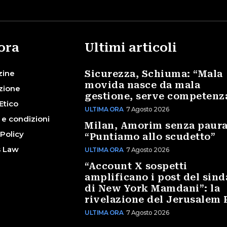
ora
Ultimi articoli
zine
Sicurezza, Schiuma: “Mala
movida nasce da mala
zione
gestione, serve competenz
Etico
ULTIMA ORA
7 Agosto 2026
 e condizioni
Milan, Amorim senza paura
 Policy
“Puntiamo allo scudetto”
s Law
ULTIMA ORA
7 Agosto 2026
“Account X sospetti
amplificano i post del sin
di New York Mamdani”: la
rivelazione del Jerusalem 
ULTIMA ORA
7 Agosto 2026