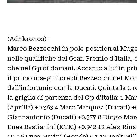
(Adnkronos) –
Marco Bezzecchi in pole position al Mugell
nelle qualifiche del Gran Premio d'Italia, 
che nel Gp di domani. Accanto a lui in pri
il primo inseguitore di Bezzecchi nel Mon
dall'infortunio con la Ducati. Quinta la G
la griglia di partenza del Gp d'Italia: 1 M
(Aprilia) +0.363 4 Marc Marquez (Ducati) +
Giannantonio (Ducati) +0.577 8 Diogo More
Enea Bastianini (KTM) +0.942 12 Alex Rins
Q1 16 Luca Marini (Honda) Q1 17 Jack Mil