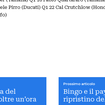
ele Pirro (Ducati) Q1 22 Cal Crutchlow (Ho
fo)
Prossimo articolo
a del
Bingo e il pay
oltre un’ora
ripristino d