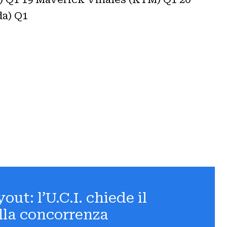
nda) Q1
out: l’U.C.I. chiede il
ella concorrenza