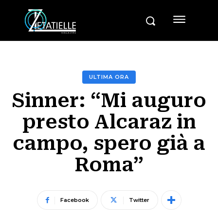
ULTIMA ORA
Sinner: “Mi auguro
presto Alcaraz in
campo, spero già a
Roma”
Facebook
Twitter