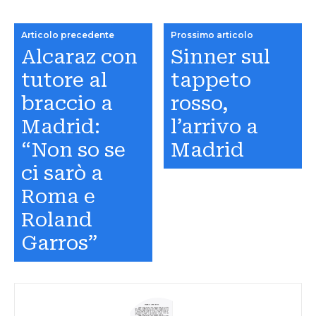
Articolo precedente
Prossimo articolo
Alcaraz con
Sinner sul
tutore al
tappeto
braccio a
rosso,
Madrid:
l’arrivo a
“Non so se
Madrid
ci sarò a
Roma e
Roland
Garros”