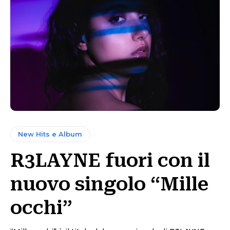
New Hits e Album
R3LAYNE fuori con il
nuovo singolo “Mille
occhi”