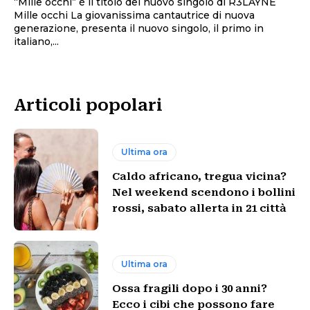
“Mille occhi” è il titolo del nuovo singolo di R3LAYNE
Mille occhi La giovanissima cantautrice di nuova
generazione, presenta il nuovo singolo, il primo in
italiano,...
Articoli popolari
Ultima ora
Caldo africano, tregua vicina?
Nel weekend scendono i bollini
rossi, sabato allerta in 21 città
Ultima ora
Ossa fragili dopo i 30 anni?
Ecco i cibi che possono fare