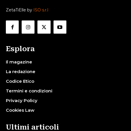
ZetaTiElle by
ISO s.r.l
Esplora
Il magazine
La redazione
Codice Etico
Termini e condizioni
Privacy Policy
Cookies Law
Ultimi articoli