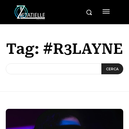
Tag:
#R3LAYNE
CERCA