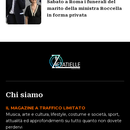
Sabato a Roma i funerali del
marito della ministra Roccella
in forma privata
Chi siamo
IL MAGAZINE A TRAFFICO LIMITATO
Musica, arte e cultura, lifestyle, costume e società, sport,
attualità ed approfondimenti su tutto quanto non dovete
perdervi