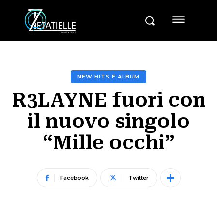
NEW HITS E ALBUM
R3LAYNE fuori con
il nuovo singolo
“Mille occhi”
Facebook
Twitter