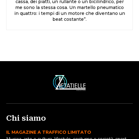
cassa, dei piatti, un rullante o un bicilindrico, per
me sono la stessa cosa. Un martello pneumatico
in quattro: i tempi di un motore che diventano un
beat costante”.
Chi siamo
IL MAGAZINE A TRAFFICO LIMITATO
Musica, arte e cultura, lifestyle, costume e società, sport,