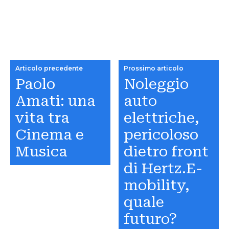
Articolo precedente
Prossimo articolo
Paolo
Noleggio
Amati: una
auto
vita tra
elettriche,
Cinema e
pericoloso
Musica
dietro front
di Hertz.E-
mobility,
quale
futuro?