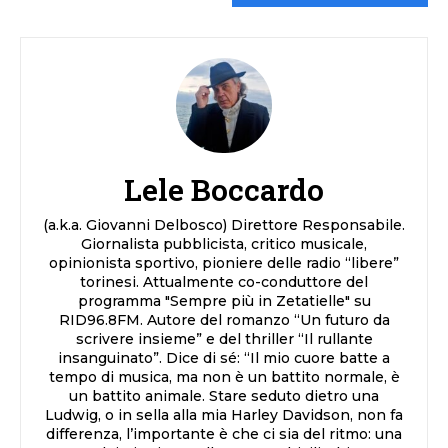
Lele Boccardo
(a.k.a. Giovanni Delbosco) Direttore Responsabile.
Giornalista pubblicista, critico musicale,
opinionista sportivo, pioniere delle radio “libere”
torinesi. Attualmente co-conduttore del
programma "Sempre più in Zetatielle" su
RID96.8FM. Autore del romanzo “Un futuro da
scrivere insieme” e del thriller “Il rullante
insanguinato”. Dice di sé: “Il mio cuore batte a
tempo di musica, ma non è un battito normale, è
un battito animale. Stare seduto dietro una
Ludwig, o in sella alla mia Harley Davidson, non fa
differenza, l’importante è che ci sia del ritmo: una