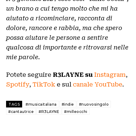
un brano a cui tengo molto che mi ha
aiutato a ricominciare, racconta di
dolore, rancore e rabbia, ma che spero
possa aiutare le persone a sentire
qualcosa di importante e ritrovarsi nelle
mie parole.
Potete seguire
R3LAYNE su
Instagram
,
Spotify
,
TikTok
e sul
canale YouTube
.
TAGS
#musicaitaliana
#indie
#nuovosingolo
#cantautrice
#R3LAYNE
#milleocchi