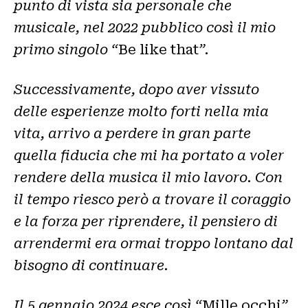
punto di vista sia personale che
musicale, nel 2022 pubblico così il mio
primo singolo “
Be like that
”.
Successivamente, dopo aver vissuto
delle esperienze molto forti nella mia
vita, arrivo a perdere in gran parte
quella fiducia che mi ha portato a voler
rendere della musica il mio lavoro. Con
il tempo riesco però a trovare il coraggio
e la forza per riprendere, il pensiero di
arrendermi era ormai troppo lontano dal
bisogno di continuare.
Il 5 gennaio 2024 esce così “
Mille occhi
”,