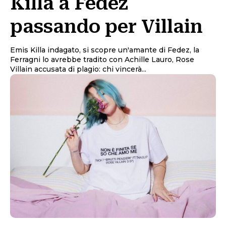
Killa a Fedez
passando per Villain
Emis Killa indagato, si scopre un'amante di Fedez, la
Ferragni lo avrebbe tradito con Achille Lauro, Rose
Villain accusata di plagio: chi vincerà...