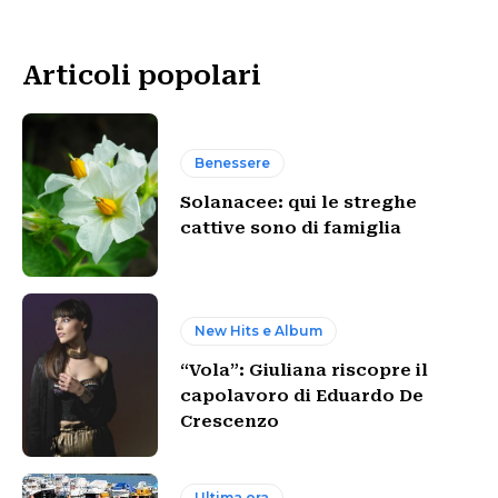
Articoli popolari
Benessere
Solanacee: qui le streghe
cattive sono di famiglia
New Hits e Album
“Vola”: Giuliana riscopre il
capolavoro di Eduardo De
Crescenzo
Ultima ora