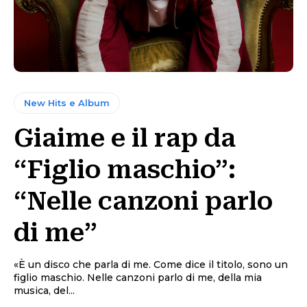
New Hits e Album
Giaime e il rap da
“Figlio maschio”:
“Nelle canzoni parlo
di me”
«È un disco che parla di me. Come dice il titolo, sono un
figlio maschio. Nelle canzoni parlo di me, della mia
musica, del...