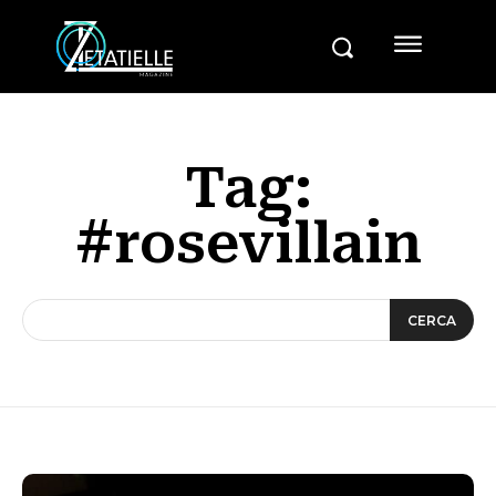
Tag:
#rosevillain
CERCA