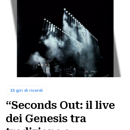
33 giri di ricordi
“Seconds Out: il live
dei Genesis tra