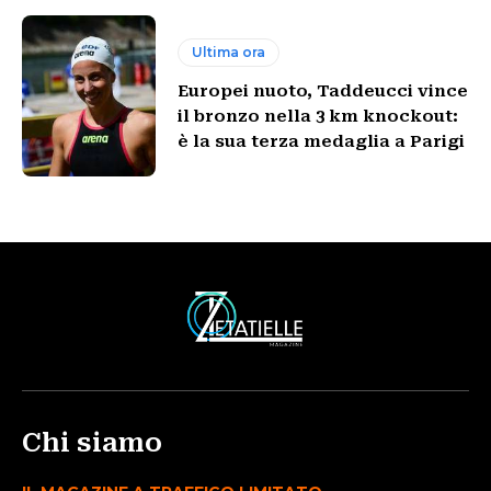
Ultima ora
Europei nuoto, Taddeucci vince
il bronzo nella 3 km knockout:
è la sua terza medaglia a Parigi
Chi siamo