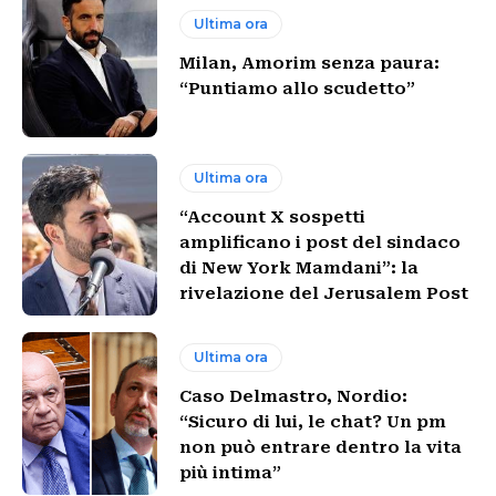
Ultima ora
Milan, Amorim senza paura:
“Puntiamo allo scudetto”
Ultima ora
“Account X sospetti
amplificano i post del sindaco
di New York Mamdani”: la
rivelazione del Jerusalem Post
Ultima ora
Caso Delmastro, Nordio:
“Sicuro di lui, le chat? Un pm
non può entrare dentro la vita
più intima”