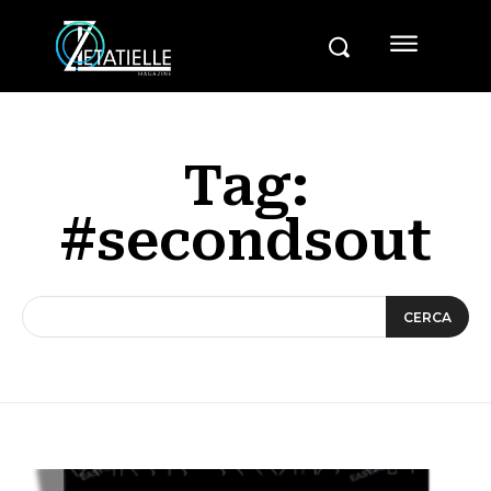
Tag:
#secondsout
CERCA