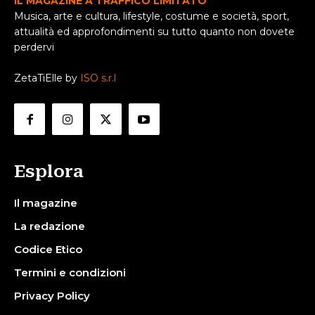
IL MAGAZINE A TRAFFICO LIMITATO
Musica, arte e cultura, lifestyle, costume e società, sport,
attualità ed approfondimenti su tutto quanto non dovete
perdervi
ZetaTiElle by
ISO s.r.l
Esplora
Il magazine
La redazione
Codice Etico
Termini e condizioni
Privacy Policy