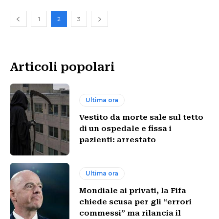
1
2
3
Articoli popolari
Ultima ora
Vestito da morte sale sul tetto
di un ospedale e fissa i
pazienti: arrestato
Ultima ora
Mondiale ai privati, la Fifa
chiede scusa per gli “errori
commessi” ma rilancia il