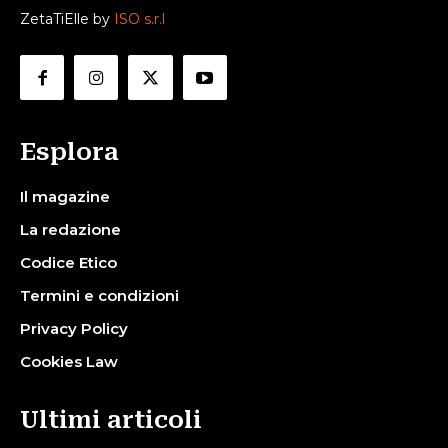
ZetaTiElle by
ISO s.r.l
Esplora
Il magazine
La redazione
Codice Etico
Termini e condizioni
Privacy Policy
Cookies Law
Ultimi articoli