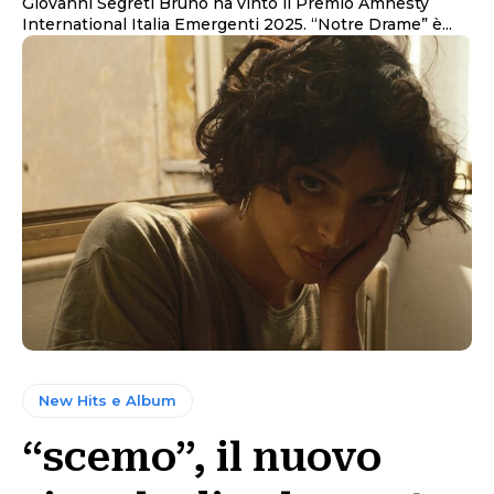
Giovanni Segreti Bruno ha vinto il Premio Amnesty
International Italia Emergenti 2025. “Notre Drame” è...
New Hits e Album
“scemo”, il nuovo