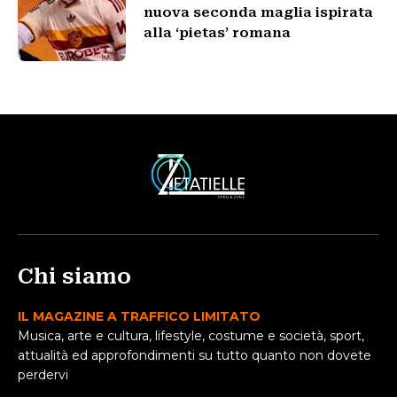
nuova seconda maglia ispirata
alla ‘pietas’ romana
Chi siamo
IL MAGAZINE A TRAFFICO LIMITATO
Musica, arte e cultura, lifestyle, costume e società, sport,
attualità ed approfondimenti su tutto quanto non dovete
perdervi