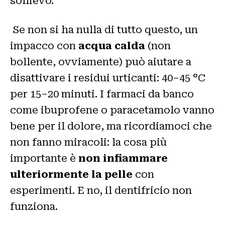
sollievo.
Se non si ha nulla di tutto questo, un
impacco con
acqua calda
(non
bollente, ovviamente) può aiutare a
disattivare i residui urticanti: 40–45 °C
per 15–20 minuti. I farmaci da banco
come ibuprofene o paracetamolo vanno
bene per il dolore, ma ricordiamoci che
non fanno miracoli: la cosa più
importante è
non infiammare
ulteriormente la pelle
con
esperimenti. E no, il dentifricio non
funziona.