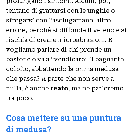
prolungano i sintomi. Alcuni, poi,
tentano di grattarsi con le unghie o
sfregarsi con l’asciugamano: altro
errore, perché si diffonde il veleno e si
rischia di creare microabrasioni. E
vogliamo parlare di chi prende un
bastone e va a “vendicare” il bagnante
colpito, abbattendo la prima medusa
che passa? A parte che non serve a
nulla, è anche
reato
, ma ne parleremo
tra poco.
Cosa mettere su una puntura
di medusa?