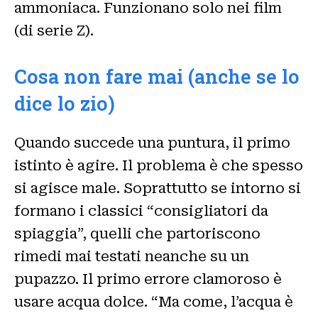
ammoniaca. Funzionano solo nei film
(di serie Z).
Cosa non fare mai (anche se lo
dice lo zio)
Quando succede una puntura, il primo
istinto è agire. Il problema è che spesso
si agisce male. Soprattutto se intorno si
formano i classici “consigliatori da
spiaggia”, quelli che partoriscono
rimedi mai testati neanche su un
pupazzo. Il primo errore clamoroso è
usare acqua dolce. “Ma come, l’acqua è