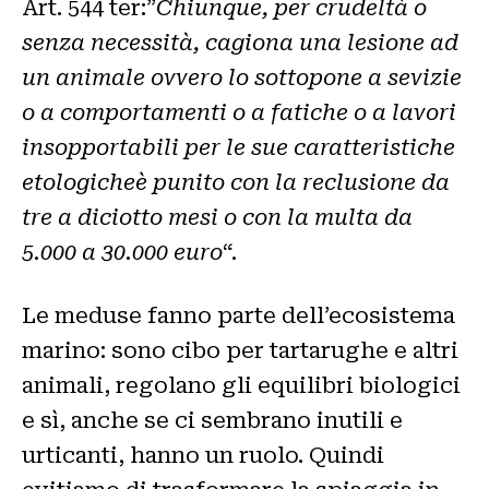
Art. 544 ter:”
Chiunque, per crudeltà o
senza necessità, cagiona una lesione ad
un animale ovvero lo sottopone a sevizie
o a comportamenti o a fatiche o a lavori
insopportabili per le sue caratteristiche
etologicheè punito con la reclusione da
tre a diciotto mesi o con la multa da
5.000 a 30.000 euro
“.
Le meduse fanno parte dell’ecosistema
marino: sono cibo per tartarughe e altri
animali, regolano gli equilibri biologici
e sì, anche se ci sembrano inutili e
urticanti, hanno un ruolo. Quindi