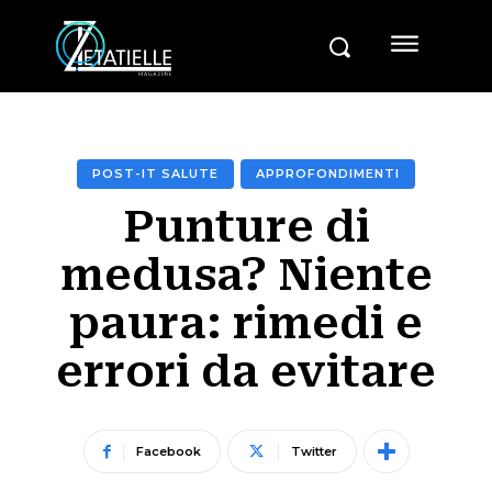
POST-IT SALUTE
APPROFONDIMENTI
Punture di
medusa? Niente
paura: rimedi e
errori da evitare
Facebook
Twitter