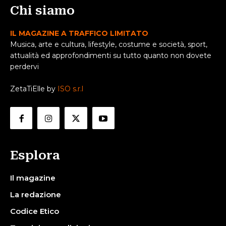
Chi siamo
IL MAGAZINE A TRAFFICO LIMITATO
Musica, arte e cultura, lifestyle, costume e società, sport,
attualità ed approfondimenti su tutto quanto non dovete
perdervi
ZetaTiElle by
ISO s.r.l
Esplora
Il magazine
La redazione
Codice Etico