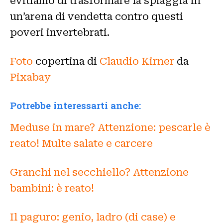
evitiamo di trasformare la spiaggia in
un’arena di vendetta contro questi
poveri invertebrati.
Foto
copertina di
Claudio Kirner
da
Pixabay
Potrebbe interessarti anche:
Meduse in mare? Attenzione: pescarle è
reato! Multe salate e carcere
Granchi nel secchiello? Attenzione
bambini: è reato!
Il paguro: genio, ladro (di case) e