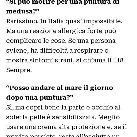
“Si può morire per una puntura di
medusa?”
Rarissimo. In Italia quasi impossibile.
Ma una reazione allergica forte può
complicare le cose. Se una persona
sviene, ha difficoltà a respirare o
mostra sintomi strani, si chiama il 118.
Sempre.
“Posso andare al mare il giorno
dopo una puntura?”
Sì, ma copri bene la parte e occhio al
sole: la pelle è sensibilizzata. Meglio
usare una crema alta protezione e, se il
prurito persiste, resta all’asciutto un