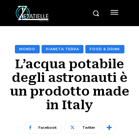
MONDO
PIANETA TERRA
FOOD & DRINK
L’acqua potabile
degli astronauti è
un prodotto made
in Italy
Facebook
Twitter