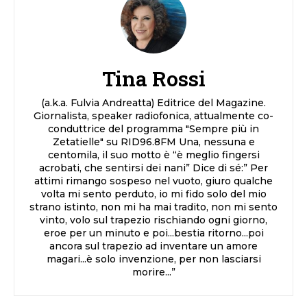
Tina Rossi
(a.k.a. Fulvia Andreatta) Editrice del Magazine.
Giornalista, speaker radiofonica, attualmente co-
conduttrice del programma "Sempre più in
Zetatielle" su RID96.8FM Una, nessuna e
centomila, il suo motto è “è meglio fingersi
acrobati, che sentirsi dei nani” Dice di sé:” Per
attimi rimango sospeso nel vuoto, giuro qualche
volta mi sento perduto, io mi fido solo del mio
strano istinto, non mi ha mai tradito, non mi sento
vinto, volo sul trapezio rischiando ogni giorno,
eroe per un minuto e poi...bestia ritorno...poi
ancora sul trapezio ad inventare un amore
magari...è solo invenzione, per non lasciarsi
morire...”