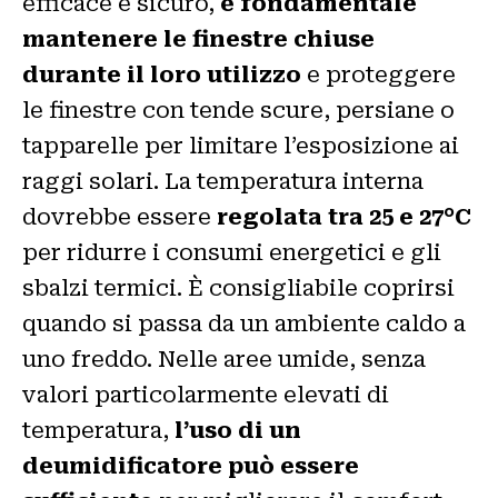
efficace e sicuro,
è fondamentale
mantenere le finestre chiuse
durante il loro utilizzo
e proteggere
le finestre con tende scure, persiane o
tapparelle per limitare l’esposizione ai
raggi solari. La temperatura interna
dovrebbe essere
regolata tra 25 e 27°C
per ridurre i consumi energetici e gli
sbalzi termici. È consigliabile coprirsi
quando si passa da un ambiente caldo a
uno freddo. Nelle aree umide, senza
valori particolarmente elevati di
temperatura,
l’uso di un
deumidificatore può essere