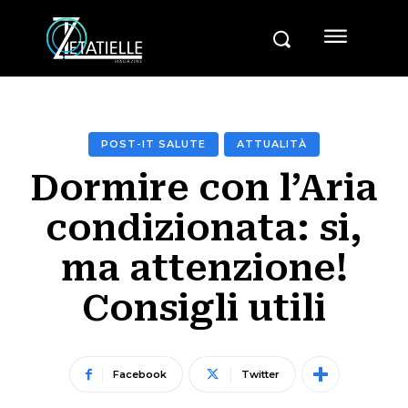
POST-IT SALUTE
ATTUALITÀ
Dormire con l’Aria
condizionata: si,
ma attenzione!
Consigli utili
Facebook
Twitter