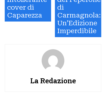
cover di
di
Caparezza
Carmagnola:
Un’Edizione
Imperdibile
La Redazione