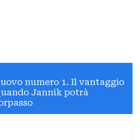
 nuovo numero 1. Il vantaggio
 quando Jannik potrà
sorpasso