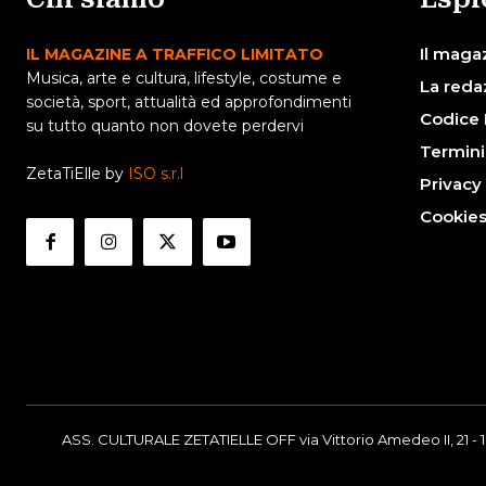
Il maga
IL MAGAZINE A TRAFFICO LIMITATO
Musica, arte e cultura, lifestyle, costume e
La reda
società, sport, attualità ed approfondimenti
Codice 
su tutto quanto non dovete perdervi
Termini
ZetaTiElle by
ISO s.r.l
Privacy
Cookie
ASS. CULTURALE ZETATIELLE OFF via Vittorio Amedeo II, 21 - 1