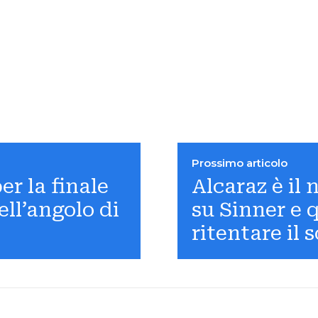
Prossimo articolo
er la finale
Alcaraz è il
ll’angolo di
su Sinner e
ritentare il 