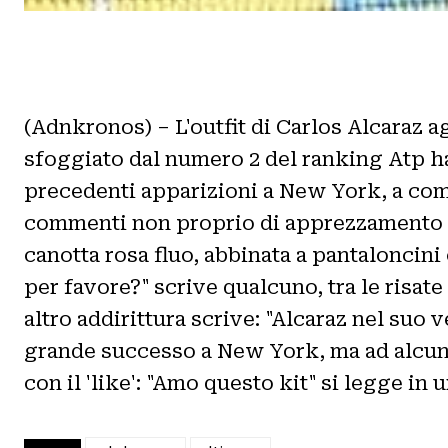
(Adnkronos) – L'outfit di Carlos Alcaraz ag
sfoggiato dal numero 2 del ranking Atp ha 
precedenti apparizioni a New York, a comi
commenti non proprio di apprezzamento per
canotta rosa fluo, abbinata a pantaloncini
per favore?" scrive qualcuno, tra le risat
altro addirittura scrive: "Alcaraz nel suo
grande successo a New York, ma ad alcuni 
con il 'like': "Amo questo kit" si legge