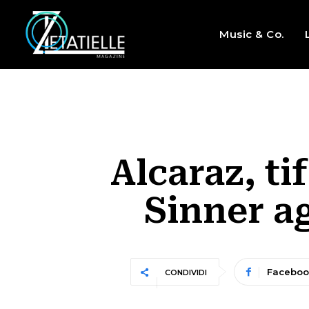
Music & Co.
Alcaraz, ti
Sinner ag
Faceboo
CONDIVIDI