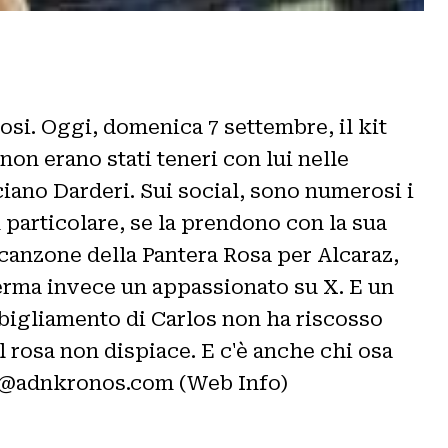
fosi. Oggi, domenica 7 settembre, il kit
on erano stati teneri con lui nelle
iano Darderi. Sui social, sono numerosi i
particolare, se la prendono con la sua
 canzone della Pantera Rosa per Alcaraz,
fferma invece un appassionato su X. E un
abbigliamento di Carlos non ha riscosso
 rosa non dispiace. E c'è anche chi osa
nfo@adnkronos.com (Web Info)