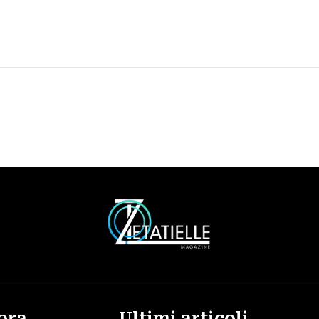
ora
Ultimi articoli