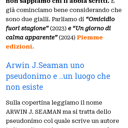
non sappiamo chi li abbia scritti.
E
già cominciamo bene considerando che
sono due gialli. Parliamo di
“Omicidio
fuori stagione”
(2023)
e “Un giorno di
calma apparente”
(2024)
Piemme
edizioni.
Arwin J.Seaman uno
pseudonimo e ..un luogo che
non esiste
Sulla copertina leggiamo il nome
ARWIN J. SEAMAN ma si tratta dello
pseudonimo col quale scrive un autore