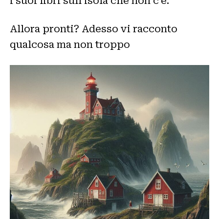
i suoi libri sull’isola che non c’è.
Allora pronti? Adesso vi racconto
qualcosa ma non troppo