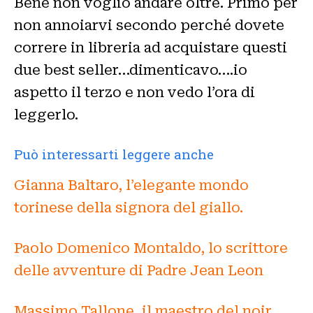
Bene non voglio andare oltre. Primo per
non annoiarvi secondo perché dovete
correre in libreria ad acquistare questi
due best seller…dimenticavo….io
aspetto il terzo e non vedo l’ora di
leggerlo.
Può interessarti leggere anche
Gianna Baltaro, l’elegante mondo
torinese della signora del giallo.
Paolo Domenico Montaldo, lo scrittore
delle avventure di Padre Jean Leon
Massimo Tallone, il maestro del noir