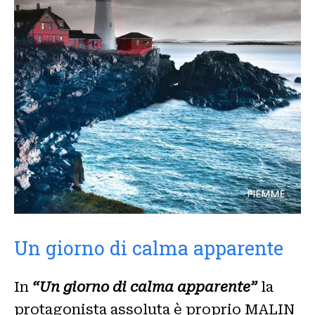
Un giorno di calma apparente
In
“Un giorno di calma apparente”
la
protagonista assoluta è proprio MALIN