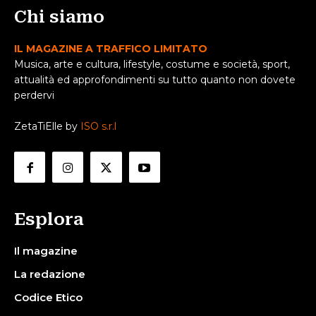
Chi siamo
IL MAGAZINE A TRAFFICO LIMITATO
Musica, arte e cultura, lifestyle, costume e società, sport,
attualità ed approfondimenti su tutto quanto non dovete
perdervi
ZetaTiElle by
ISO s.r.l
Esplora
Il magazine
La redazione
Codice Etico