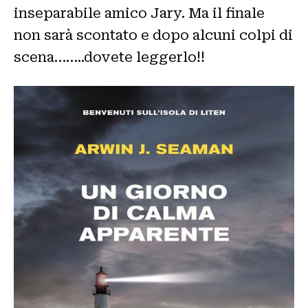
inseparabile amico Jary. Ma il finale
non sarà scontato e dopo alcuni colpi di
scena……..dovete leggerlo!!