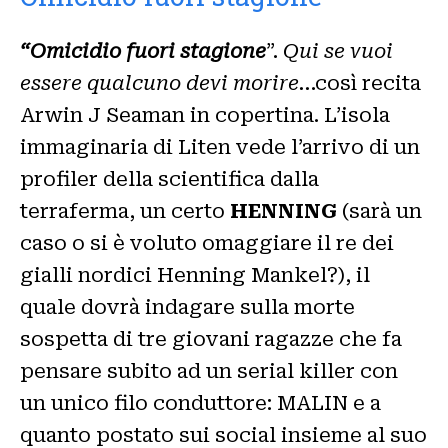
“Omicidio fuori stagione
”.
Qui se vuoi
essere qualcuno devi morire..
.così recita
Arwin J Seaman in copertina. L’isola
immaginaria di Liten vede l’arrivo di un
profiler della scientifica dalla
terraferma, un certo
HENNING
(sarà un
caso o si è voluto omaggiare il re dei
gialli nordici Henning Mankel?), il
quale dovrà indagare sulla morte
sospetta di tre giovani ragazze che fa
pensare subito ad un serial killer con
un unico filo conduttore: MALIN e a
quanto postato sui social insieme al suo