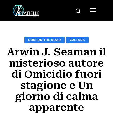
LIBRI ON THE ROAD
CULTURA
Arwin J. Seaman il
misterioso autore
di Omicidio fuori
stagione e Un
giorno di calma
apparente