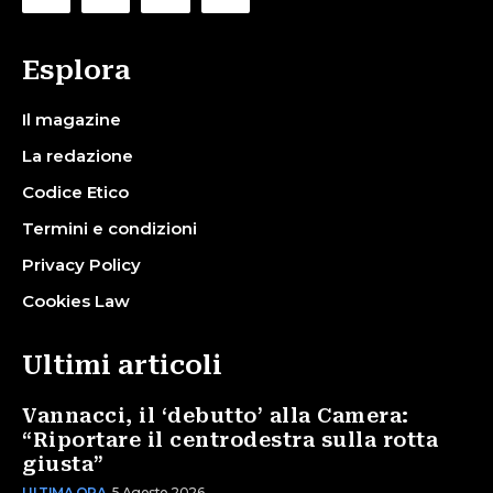
Esplora
Il magazine
La redazione
Codice Etico
Termini e condizioni
Privacy Policy
Cookies Law
Ultimi articoli
Vannacci, il ‘debutto’ alla Camera:
“Riportare il centrodestra sulla rotta
giusta”
ULTIMA ORA
5 Agosto 2026