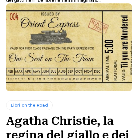
dei gatti neri” Le librerie nell’immaginario...
Libri on the Road
Agatha Christie, la
regina del giallo e dei