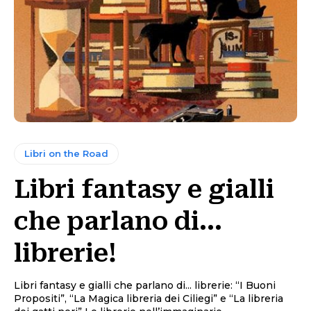
Libri on the Road
Libri fantasy e gialli
che parlano di…
librerie!
Libri fantasy e gialli che parlano di... librerie: “I Buoni
Propositi”, “La Magica libreria dei Ciliegi” e “La libreria