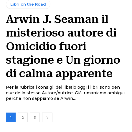
Libri on the Road
Arwin J. Seaman il
misterioso autore di
Omicidio fuori
stagione e Un giorno
di calma apparente
Per la rubrica i consigli del libraio oggi i libri sono ben
due dello stesso Autore/Autrice. Già, rimaniamo ambigui
perché non sappiamo se Arwin...
1
2
3