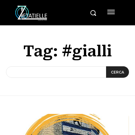
Tag:
#gialli
CERCA