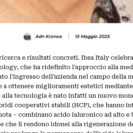
Adn Kronos
15 Maggio 2025
cerca e risultati concreti. Ibsa Italy celebr
ogy, che ha ridefinito l'approccio alla medi
to l’ingresso dell’azienda nel campo della m
 a ottenere miglioramenti estetici mediante l
ie alla tecnologia è nato infatti un nuovo mon
ridi cooperativi stabili (HCP), che hanno int
nota – combinano acido ialuronico ad alto e
che li rendono idonei alla rigenerazione dei