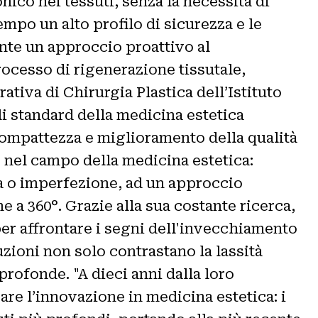
ico nei tessuti, senza la necessità di
mpo un alto profilo di sicurezza e le
ente un approccio proattivo al
rocesso di rigenerazione tissutale,
ativa di Chirurgia Plastica dell’Istituto
i standard della medicina estetica
compattezza e miglioramento della qualità
 nel campo della medicina estetica:
ga o imperfezione, ad un approccio
e a 360°. Grazie alla sua costante ricerca,
per affrontare i segni dell'invecchiamento
uzioni non solo contrastano la lassità
profonde. "A dieci anni dalla loro
are l’innovazione in medicina estetica: i