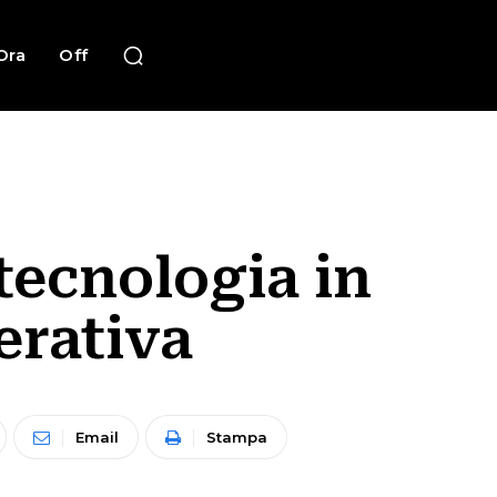
Ora
Off
 tecnologia in
erativa
Email
Stampa