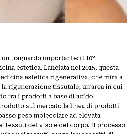
a un traguardo importante: il 10°
cina estetica. Lanciata nel 2015, questa
edicina estetica rigenerativa, che mira a
a rigenerazione tissutale, un’area in cui
do tra i prodotti a base di acido
rodotto sul mercato la linea di prodotti
 basso peso molecolare ad elevata
 tessuti del viso e del corpo. Il processo