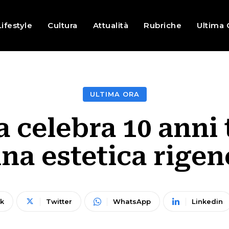
Lifestyle
Cultura
Attualità
Rubriche
Ultima 
ULTIMA ORA
a celebra 10 anni
na estetica rigen
k
Twitter
WhatsApp
Linkedin