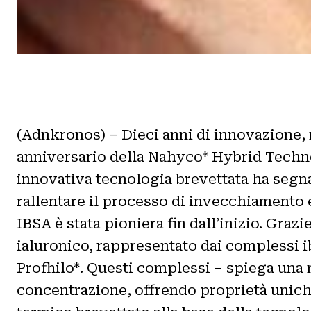
(Adnkronos) – Dieci anni di innovazione, ri
anniversario della Nahyco* Hybrid Technol
innovativa tecnologia brevettata ha segna
rallentare il processo di invecchiamento e
IBSA è stata pioniera fin dall’inizio. Graz
ialuronico, rappresentato dai complessi ib
Profhilo*. Questi complessi – spiega una 
concentrazione, offrendo proprietà uniche 