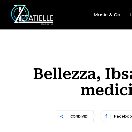
Music & Co.
Bellezza, Ibs
medici
Faceboo
CONDIVIDI