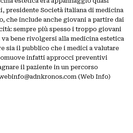
dicina estetica era appannaggio quasi
i, presidente Società italiana di medicina
o, che include anche giovani a partire dai
icità: sempre più spesso i troppo giovani
 va bene rivolgersi alla medicina estetica
e sia il pubblico che i medici a valutare
promuove infatti approcci preventivi
pagnare il paziente in un percorso
utewebinfo@adnkronos.com (Web Info)