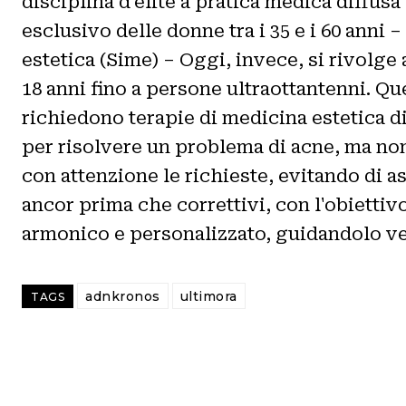
disciplina d’élite a pratica medica diffu
esclusivo delle donne tra i 35 e i 60 anni
estetica (Sime) – Oggi, invece, si rivolge
18 anni fino a persone ultraottantenni. Q
richiedono terapie di medicina estetica d
per risolvere un problema di acne, ma non 
con attenzione le richieste, evitando di 
ancor prima che correttivi, con l'obiettiv
armonico e personalizzato, guidandolo 
adnkronos
ultimora
TAGS