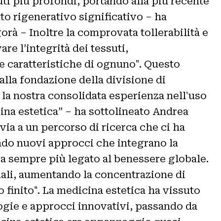
uti più profondi, portando alla più recente
to rigenerativo significativo – ha
rà – Inoltre la comprovata tollerabilità e
re l’integrità dei tessuti,
e caratteristiche di ognuno". Questo
lla fondazione della divisione di
e la nostra consolidata esperienza nell'uso
cina estetica” – ha sottolineato Andrea
 via a un percorso di ricerca che ci ha
ndo nuovi approcci che integrano la
a sempre più legato al benessere globale.
nali, aumentando la concentrazione di
 finito". La medicina estetica ha vissuto
ogie e approcci innovativi, passando da