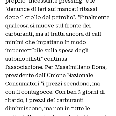
proprio "incessante pressing" e le
"denunce di ieri sui mancati ribassi
dopo il crollo del petrolio". "Finalmente
qualcosa si muove sul fronte dei
carburanti, ma si tratta ancora di cali
minimi che impattano in modo
impercettibile sulla spesa degli
automobilisti" continua
l'associazione. Per Massimiliano Dona,
presidente dell'Unione Nazionale
Consumatori "i prezzi scendono, ma
con il contagocce. Con ben 3 giorni di
ritardo, i prezzi dei carburanti
diminuiscono, ma non in tutte le