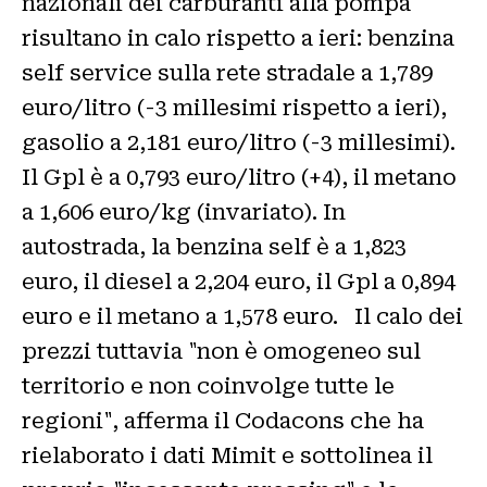
nazionali dei carburanti alla pompa
risultano in calo rispetto a ieri: benzina
self service sulla rete stradale a 1,789
euro/litro (-3 millesimi rispetto a ieri),
gasolio a 2,181 euro/litro (-3 millesimi).
Il Gpl è a 0,793 euro/litro (+4), il metano
a 1,606 euro/kg (invariato). In
autostrada, la benzina self è a 1,823
euro, il diesel a 2,204 euro, il Gpl a 0,894
euro e il metano a 1,578 euro. Il calo dei
prezzi tuttavia "non è omogeneo sul
territorio e non coinvolge tutte le
regioni", afferma il Codacons che ha
rielaborato i dati Mimit e sottolinea il