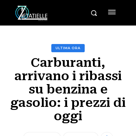
ULTIMA ORA
Carburanti,
arrivano i ribassi
su benzina e
gasolio: i prezzi di
oggi