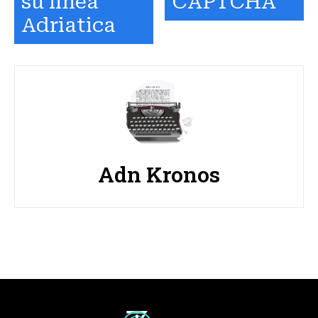
su linea
CAPTCHA
Adriatica
Adn Kronos