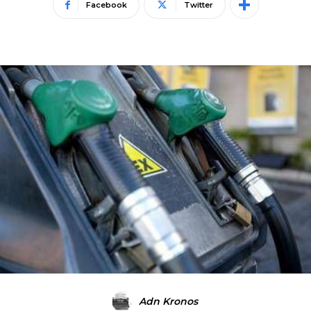
Facebook
Twitter
Adn Kronos