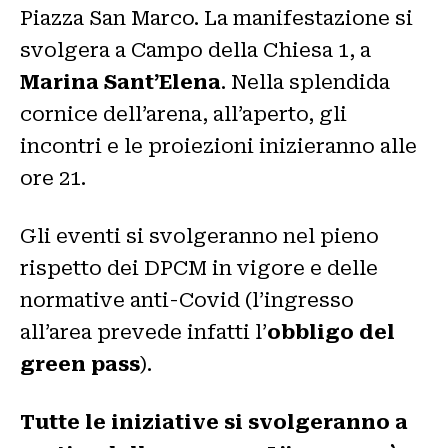
Piazza San Marco. La manifestazione si
svolgera a Campo della Chiesa 1, a
Marina Sant’Elena
. Nella splendida
cornice dell’arena, all’aperto, gli
incontri e le proiezioni inizieranno alle
ore 21.
Gli eventi si svolgeranno nel pieno
rispetto dei DPCM in vigore e delle
normative anti-Covid (l’ingresso
all’area prevede infatti l’
obbligo del
green pass
).
Tutte le iniziative si svolgeranno a