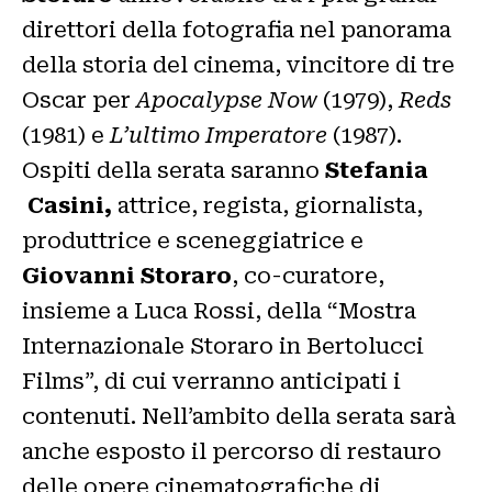
direttori della fotografia nel panorama
della storia del cinema, vincitore di tre
Oscar per
Apocalypse Now
(1979),
Reds
(1981) e
L’ultimo Imperatore
(1987).
Ospiti della serata saranno
Stefania
Casini,
attrice, regista, giornalista,
produttrice e sceneggiatrice e
Giovanni Storaro
, co-curatore,
insieme a Luca Rossi, della “Mostra
Internazionale Storaro in Bertolucci
Films”, di cui verranno anticipati i
contenuti. Nell’ambito della serata sarà
anche esposto il percorso di restauro
delle opere cinematografiche di