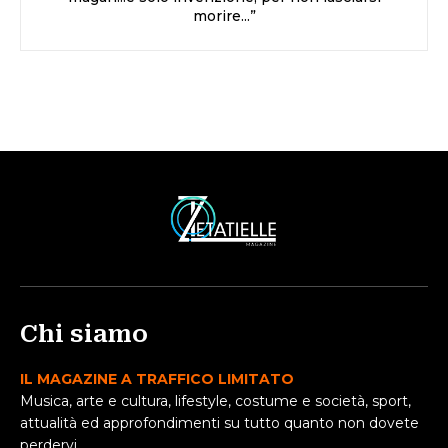
morire...”
Chi siamo
IL MAGAZINE A TRAFFICO LIMITATO
Musica, arte e cultura, lifestyle, costume e società, sport,
attualità ed approfondimenti su tutto quanto non dovete
perdervi