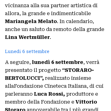
vicinanza alla sua partner artistica di
allora, la grande e indimenticabile
Mariangela Melato
. In calendario,
anche un saluto da remoto della grande
Lina Wertmüller
.
Lunedi 6 settembre
A seguire,
lunedì 6 settembre
, verrà
presentato il progetto
“STORARO-
BERTOLUCCI”,
realizzato insieme
allaFondazione Cineteca Italiana, di cui
parleranno
Luca Rossi,
produttore e
membro della Fondazione e
Vittorio
Storaro
annoverabile tra i più grandi