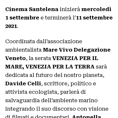
Cinema Santelena
inizierà
mercoledì
1 settembre
e terminerà l’
11 settembre
2021
.
Coordinata dall’associazione
ambientalista
Mare Vivo Delegazione
Veneto
, la serata
VENEZIA PER IL
MARE, VENEZIA PER LA TERRA
sarà
dedicata al futuro del nostro pianeta,
Davide Celli
, scrittore, politico e
attivista ecologista, parlerà di
salvaguardia dell’ambiente marino
integrando il suo discorso con visione
di filmati e documentari.
Antonella