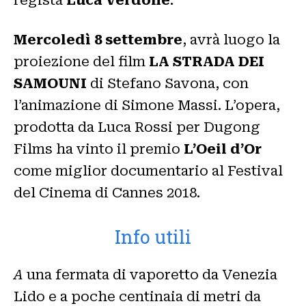
regista
Luca Verdone
.
Mercoledì
8 settembre
, avrà luogo la
proiezione del film
LA STRADA DEI
SAMOUNI
di Stefano Savona, con
l’animazione di Simone Massi. L’opera,
prodotta da Luca Rossi per Dugong
Films ha vinto il premio
L’Oeil d’Or
come miglior documentario al Festival
del Cinema di Cannes 2018.
Info utili
A
una fermata di vaporetto da Venezia
Lido e a poche centinaia di metri da