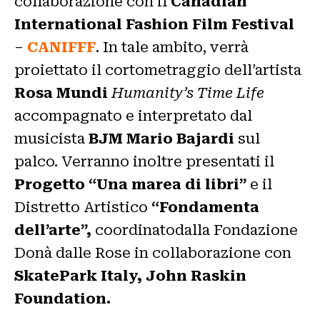
collaborazione con il
Canadian
International Fashion Film Festival
–
CANIFFF
. In tale ambito, verrà
proiettato il cortometraggio dell’artista
Rosa Mundi
Humanity’s Time Life
accompagnato e interpretato dal
musicista
BJM Mario Bajardi
sul
palco. Verranno inoltre presentati il
Progetto “Una marea di libri”
e il
Distretto Artistico
“Fondamenta
dell’arte”,
coordinatodalla Fondazione
Donà dalle Rose in collaborazione con
SkatePark Italy, John Raskin
Foundation.