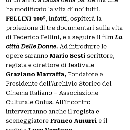
di un anno a causa della pandemia che
ha modificato la vita di noi tutti.
FELLINI 100°
, infatti,
ospiterà la
proiezione di tre documentari sulla vita
di Federico Fellini, e a seguire il film
La
città Delle Donne.
Ad introdurre le
opere saranno
Mario Sesti
scrittore,
regista e direttore di festivale
Graziano Marraffa,
Fondatore e
Presidente dell’Archivio Storico del
Cinema Italiano – Associazione
Culturale Onlus. All’incontro
interverranno anche il regista e
sceneggiatore
Franco Amurri
e il