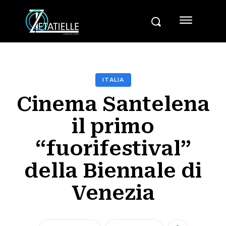
ITALIA
Cinema Santelena
il primo
“fuorifestival”
della Biennale di
Venezia