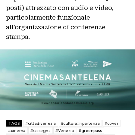
posti) attrezzato con audio e video,
particolarmente funzionale
all’organizzazione di conferenze
stampa.
TAGS
#cittàdivenezia
#cultura#ripartenza
#cover
#cinema
#rassegna
#Venezia
#greenpass