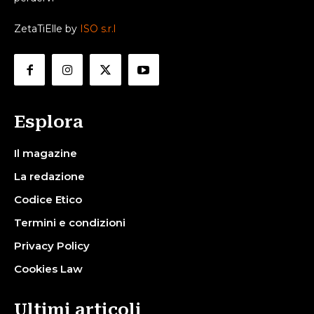
ZetaTiElle by
ISO s.r.l
Esplora
Il magazine
La redazione
Codice Etico
Termini e condizioni
Privacy Policy
Cookies Law
Ultimi articoli