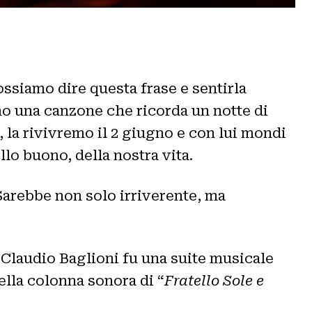
possiamo dire questa frase e sentirla
amo una canzone che ricorda un notte di
, la rivivremo il 2 giugno e con lui mondi
llo buono, della nostra vita.
 Sarebbe non solo irriverente, ma
 Claudio Baglioni fu una suite musicale
della colonna sonora di “
Fratello Sole e