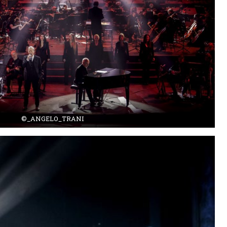
©_ANGELO_TRANI