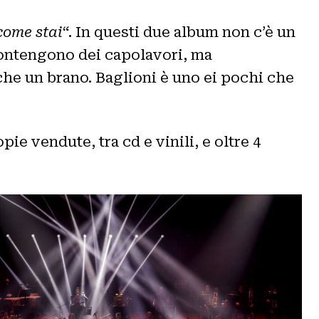
come stai
“. In questi due album non c’è un
 contengono dei capolavori, ma
anche un brano. Baglioni è uno ei pochi che
ie vendute, tra cd e vinili, e oltre 4