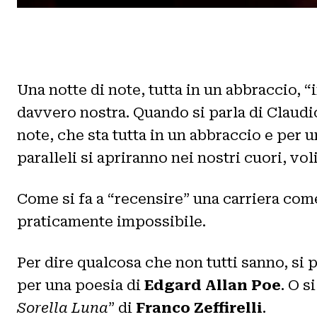
Una notte di note, tutta in un abbraccio, “
davvero nostra. Quando si parla di Claudio
note, che sta tutta in un abbraccio e per u
paralleli si apriranno nei nostri cuori, vo
Come si fa a “recensire” una carriera come
praticamente impossibile.
Per dire qualcosa che non tutti sanno, si
per una poesia di
Edgard Allan Poe
. O s
Sorella Luna
” di
Franco Zeffirelli
.