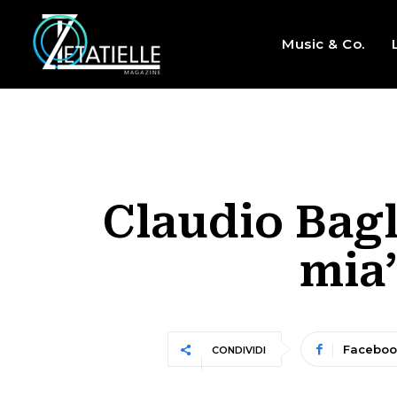
Music & Co.
Claudio Bagli
mia”
Faceboo
CONDIVIDI