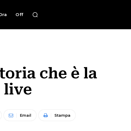
Ora
Off
toria che è la
 live
Email
Stampa