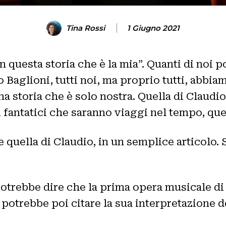
Tina Rossi
1 Giugno 2021
in questa storia che è la mia”. Quanti di noi 
 Baglioni, tutti noi, ma proprio tutti, abbi
na storia che è solo nostra. Quella di Claudio
li fantatici che saranno viaggi nel tempo, que
 quella di Claudio, in un semplice articolo.
 potrebbe dire che la prima opera musicale di
i potrebbe poi citare la sua interpretazione 