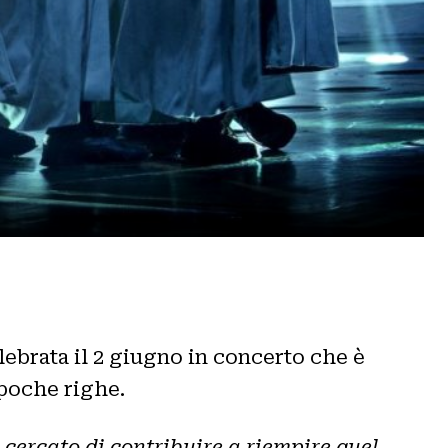
lebrata il 2 giugno in concerto che è
 poche righe.
 cercato di contribuire a riempire quel