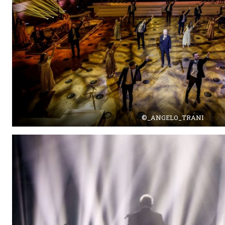
©_ANGELO_TRANI