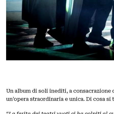
Un album di soli inediti, a consacrazione 
un’opera straordinaria e unica. Di cosa si
“La ferita dei teatri vuoti ci ha colpiti al 