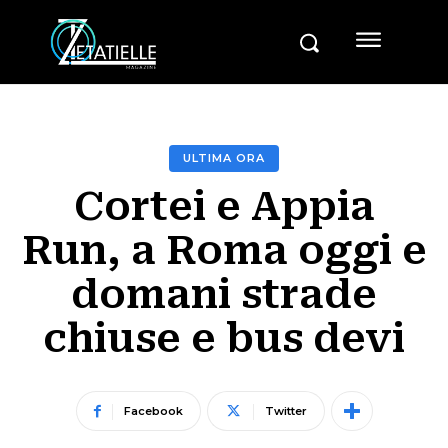
ULTIMA ORA
Cortei e Appia
Run, a Roma oggi e
domani strade
chiuse e bus devi
Facebook
Twitter