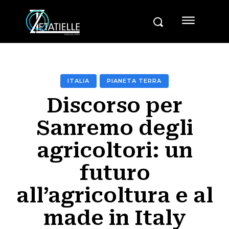
ITALIA
PIANETA TERRA
Discorso per
Sanremo degli
agricoltori: un
futuro
all’agricoltura e al
made in Italy