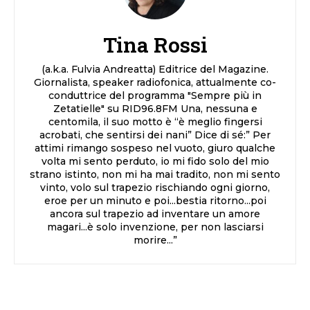
Tina Rossi
(a.k.a. Fulvia Andreatta) Editrice del Magazine.
Giornalista, speaker radiofonica, attualmente co-
conduttrice del programma "Sempre più in
Zetatielle" su RID96.8FM Una, nessuna e
centomila, il suo motto è “è meglio fingersi
acrobati, che sentirsi dei nani” Dice di sé:” Per
attimi rimango sospeso nel vuoto, giuro qualche
volta mi sento perduto, io mi fido solo del mio
strano istinto, non mi ha mai tradito, non mi sento
vinto, volo sul trapezio rischiando ogni giorno,
eroe per un minuto e poi...bestia ritorno...poi
ancora sul trapezio ad inventare un amore
magari...è solo invenzione, per non lasciarsi
morire...”