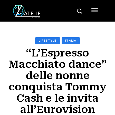
LIFESTYLE
ITALIA
“L’Espresso
Macchiato dance”
delle nonne
conquista Tommy
Cash e le invita
all’Eurovision