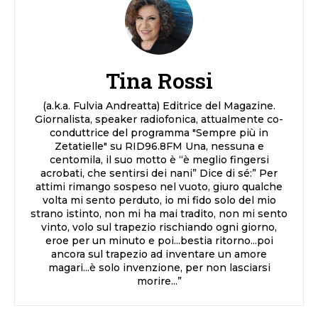
Tina Rossi
(a.k.a. Fulvia Andreatta) Editrice del Magazine.
Giornalista, speaker radiofonica, attualmente co-
conduttrice del programma "Sempre più in
Zetatielle" su RID96.8FM Una, nessuna e
centomila, il suo motto è “è meglio fingersi
acrobati, che sentirsi dei nani” Dice di sé:” Per
attimi rimango sospeso nel vuoto, giuro qualche
volta mi sento perduto, io mi fido solo del mio
strano istinto, non mi ha mai tradito, non mi sento
vinto, volo sul trapezio rischiando ogni giorno,
eroe per un minuto e poi...bestia ritorno...poi
ancora sul trapezio ad inventare un amore
magari...è solo invenzione, per non lasciarsi
morire...”