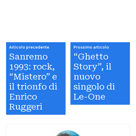
Articolo precedente
Prossimo articolo
Sanremo
“Ghetto
1993: rock,
Story”, il
“Mistero” e
nuovo
il trionfo di
singolo di
Enrico
Le-One
Ruggeri