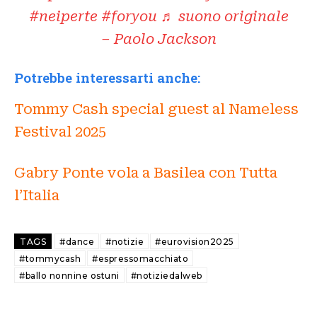
#neiperte
#foryou
♬ suono originale
– Paolo Jackson
Potrebbe interessarti anche:
Tommy Cash special guest al Nameless
Festival 2025
Gabry Ponte vola a Basilea con Tutta
l’Italia
TAGS
#dance
#notizie
#eurovision2025
#tommycash
#espressomacchiato
#ballo nonnine ostuni
#notiziedalweb