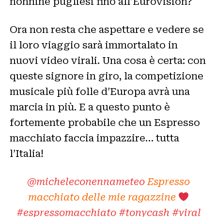
nonnine pugliesi fino all’Eurovision?
Ora non resta che aspettare e vedere se
il loro viaggio sarà immortalato in
nuovi video virali. Una cosa è certa: con
queste signore in giro, la competizione
musicale più folle d’Europa avrà una
marcia in più. E a questo punto è
fortemente probabile che un Espresso
macchiato faccia impazzire… tutta
l’Italia!
@micheleconennameteo
Espresso
macchiato delle mie ragazzine
#espressomacchiato
#tonycash
#viral