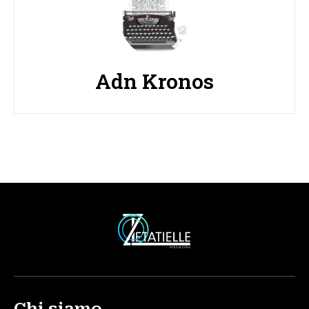
Adn Kronos