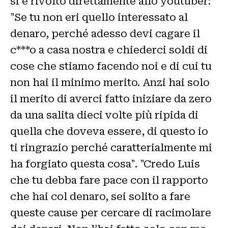
si è rivolto direttamente allo youtuber:
"Se tu non eri quello interessato al
denaro, perché adesso devi cagare il
c***o a casa nostra e chiederci soldi di
cose che stiamo facendo noi e di cui tu
non hai il minimo merito. Anzi hai solo
il merito di averci fatto iniziare da zero
da una salita dieci volte più ripida di
quella che doveva essere, di questo io
ti ringrazio perché caratterialmente mi
ha forgiato questa cosa". "Credo Luis
che tu debba fare pace con il rapporto
che hai col denaro, sei solito a fare
queste cause per cercare di racimolare