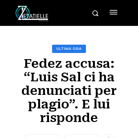
ULTIMA ORA
Fedez accusa:
“Luis Sal ci ha
denunciati per
plagio”. E lui
risponde