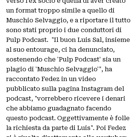
verso l'ex socio è quella di aver creato
un format troppo simile a quello di
Muschio Selvaggio, e a riportare il tutto
sono stati proprio i due conduttori di
Pulp Podcast. "Il buon Luis Sal, insieme
al suo entourage, ci ha denunciato,
sostenendo che 'Pulp Podcast' sia un
plagio di 'Muschio Selvaggio'", ha
raccontato Fedez in un video
pubblicato sulla pagina Instagram del
podcast, "vorrebbero ricevere i denari
che abbiamo guadagnato facendo
questo podcast. Oggettivamente è folle
la richiesta da parte di Luis". Poi Fedez