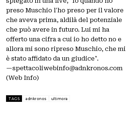
spiegato in una live, "Io quando ho
preso Muschio l'ho preso per il valore
che aveva prima, aldilà del potenziale
che può avere in futuro. Lui mi ha
offerto una cifra a cui io ho detto no e
allora mi sono ripreso Muschio, che mi
è stato affidato da un giudice".
—spettacoliwebinfo@adnkronos.com
(Web Info)
TAGS
adnkronos
ultimora