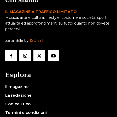
Chi siamo
IL MAGAZINE A TRAFFICO LIMITATO
Musica, arte e cultura, lifestyle, costume e società, sport,
attualità ed approfondimenti su tutto quanto non dovete
perdervi
ZetaTiElle by
ISO s.r.l
Esplora
Il magazine
La redazione
Codice Etico
Termini e condizioni