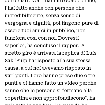
dei denari. Non l’hai fatto solo con me,
l'hai fatto anche con persone che
incredibilmente, senza senso di
vergogna e dignità, poi fingono pure di
essere tuoi amici in pubblico, non
funziona così con noi. Dovresti
saperlo", ha concluso il rapper. A
stretto giro è arrivata la replica di Luis
Sal: "Pulp ha risposto alla sua stessa
causa, a cui noi avevamo risposto in
vari punti. Loro hanno preso due o tre
punti e ci hanno fatto un video perché
sanno che le persone si fermano alla
copertina e non approfondiscono", ha