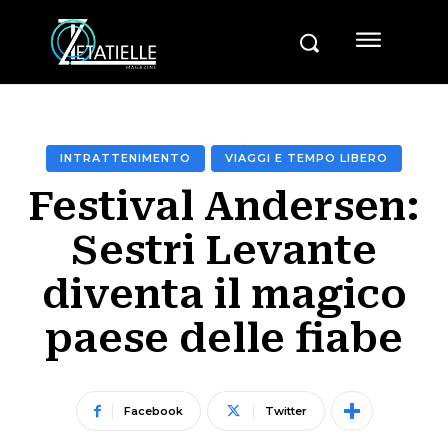
INTRATTENIMENTO
VIAGGI E TEMPO LIBERO
Festival Andersen:
Sestri Levante
diventa il magico
paese delle fiabe
Facebook
Twitter