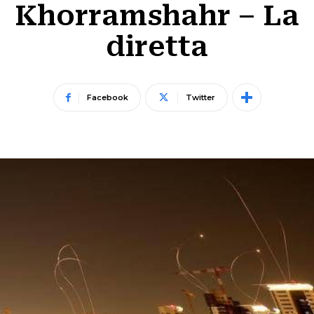
Khorramshahr – La
diretta
Facebook
Twitter