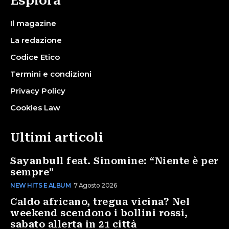
Esplora
Il magazine
La redazione
Codice Etico
Termini e condizioni
Privacy Policy
Cookies Law
Ultimi articoli
Sayanbull feat. Sinomine: “Niente è per
sempre”
NEW HITS E ALBUM
7 Agosto 2026
Caldo africano, tregua vicina? Nel
weekend scendono i bollini rossi,
sabato allerta in 21 città