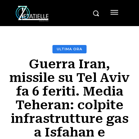
ULTIMA ORA
Guerra Iran,
missile su Tel Aviv
fa 6 feriti. Media
Teheran: colpite
infrastrutture gas
a Isfahan e