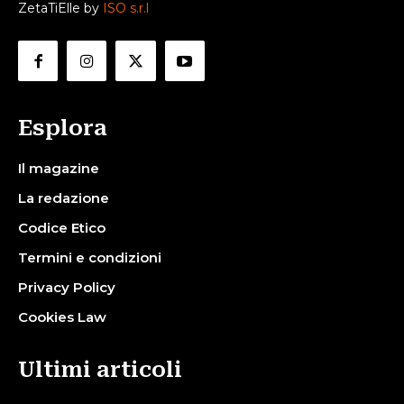
ZetaTiElle by
ISO s.r.l
Esplora
Il magazine
La redazione
Codice Etico
Termini e condizioni
Privacy Policy
Cookies Law
Ultimi articoli