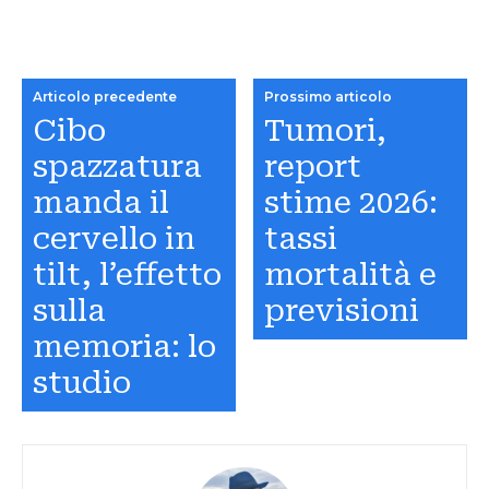
Articolo precedente
Prossimo articolo
Cibo
Tumori,
spazzatura
report
manda il
stime 2026:
cervello in
tassi
tilt, l’effetto
mortalità e
sulla
previsioni
memoria: lo
studio