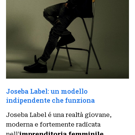
Joseba Label: un modello
indipendente che funziona
Joseba Label é una realtà giovane,
moderna e fortemente radicata
nell’
imprenditoria femminile
,