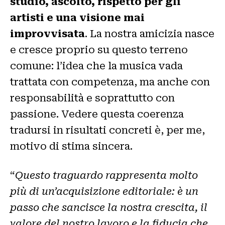
studio, ascolto, rispetto per gli
artisti e una visione mai
improvvisata
. La nostra amicizia nasce
e cresce proprio su questo terreno
comune: l’idea che la musica vada
trattata con competenza, ma anche con
responsabilità e soprattutto con
passione. Vedere questa coerenza
tradursi in risultati concreti è, per me,
motivo di stima sincera.
“
Questo traguardo rappresenta molto
più di un’acquisizione editoriale: è un
passo che sancisce la nostra crescita, il
valore del nostro lavoro e la fiducia che