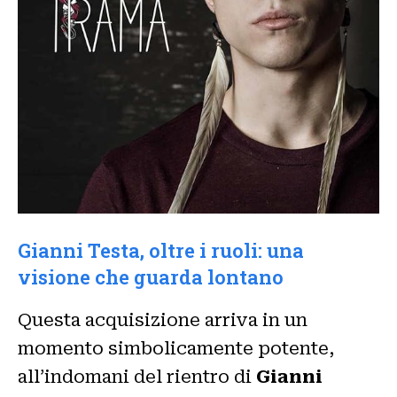
Gianni Testa, oltre i ruoli: una
visione che guarda lontano
Questa acquisizione arriva in un
momento simbolicamente potente,
all’indomani del rientro di
Gianni