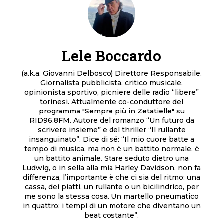
Lele Boccardo
(a.k.a. Giovanni Delbosco) Direttore Responsabile.
Giornalista pubblicista, critico musicale,
opinionista sportivo, pioniere delle radio “libere”
torinesi. Attualmente co-conduttore del
programma "Sempre più in Zetatielle" su
RID96.8FM. Autore del romanzo “Un futuro da
scrivere insieme” e del thriller “Il rullante
insanguinato”. Dice di sé: “Il mio cuore batte a
tempo di musica, ma non è un battito normale, è
un battito animale. Stare seduto dietro una
Ludwig, o in sella alla mia Harley Davidson, non fa
differenza, l’importante è che ci sia del ritmo: una
cassa, dei piatti, un rullante o un bicilindrico, per
me sono la stessa cosa. Un martello pneumatico
in quattro: i tempi di un motore che diventano un
beat costante”.