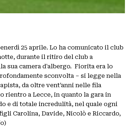
enerdì 25 aprile. Lo ha comunicato il club
tte, durante il ritiro del club a
lla sua camera d'albergo. Fiorita era lo
 profondamente sconvolta – si legge nella
ista, da oltre vent’anni nelle fila
o rientro a Lecce, in quanto la gara in
e di totale incredulità, nel quale ogni
figli Carolina, Davide, Nicolò e Riccardo,
o)