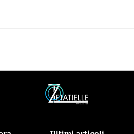
ora
Ultimi articoli