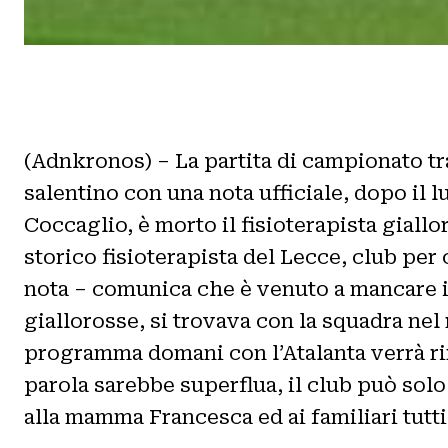
(Adnkronos) – La partita di campionato tr
salentino con una nota ufficiale, dopo il l
Coccaglio, è morto il fisioterapista giallo
storico fisioterapista del Lecce, club pe
nota – comunica che è venuto a mancare imp
giallorosse, si trovava con la squadra nel 
programma domani con l’Atalanta verrà rin
parola sarebbe superflua, il club può solo
alla mamma Francesca ed ai familiari tu