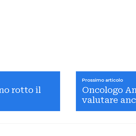
Prossimo articolo
o rotto il
Oncologo A
valutare an