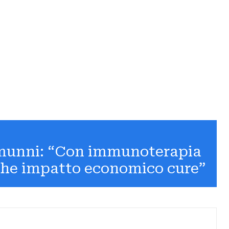
munni: “Con immunoterapia
che impatto economico cure”