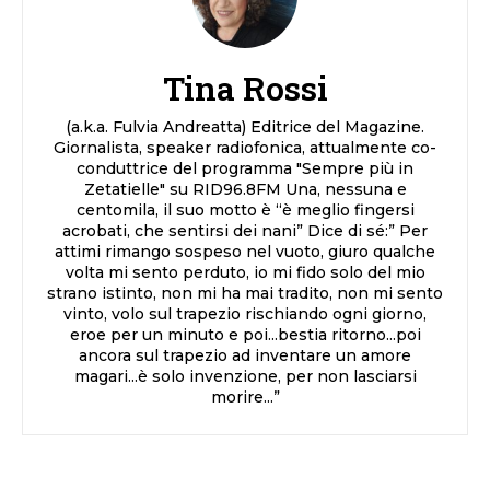
Tina Rossi
(a.k.a. Fulvia Andreatta) Editrice del Magazine.
Giornalista, speaker radiofonica, attualmente co-
conduttrice del programma "Sempre più in
Zetatielle" su RID96.8FM Una, nessuna e
centomila, il suo motto è “è meglio fingersi
acrobati, che sentirsi dei nani” Dice di sé:” Per
attimi rimango sospeso nel vuoto, giuro qualche
volta mi sento perduto, io mi fido solo del mio
strano istinto, non mi ha mai tradito, non mi sento
vinto, volo sul trapezio rischiando ogni giorno,
eroe per un minuto e poi...bestia ritorno...poi
ancora sul trapezio ad inventare un amore
magari...è solo invenzione, per non lasciarsi
morire...”