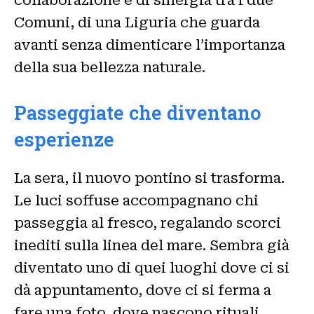
collaborazione e di sinergia tra i due
Comuni, di una Liguria che guarda
avanti senza dimenticare l’importanza
della sua bellezza naturale.
Passeggiate che diventano
esperienze
La sera, il nuovo pontino si trasforma.
Le luci soffuse accompagnano chi
passeggia al fresco, regalando scorci
inediti sulla linea del mare. Sembra già
diventato uno di quei luoghi dove ci si
dà appuntamento, dove ci si ferma a
fare una foto, dove nascono rituali