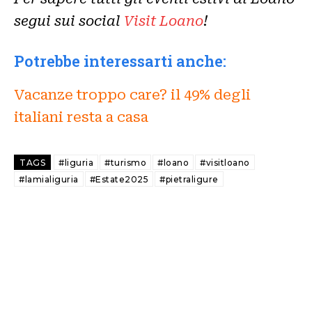
segui sui social
Visit Loano
!
Potrebbe interessarti anche:
Vacanze troppo care? il 49% degli
italiani resta a casa
TAGS
#liguria
#turismo
#loano
#visitloano
#lamialiguria
#Estate2025
#pietraligure