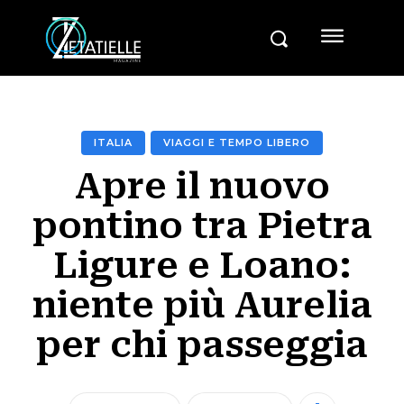
ITALIA
VIAGGI E TEMPO LIBERO
Apre il nuovo
pontino tra Pietra
Ligure e Loano:
niente più Aurelia
per chi passeggia