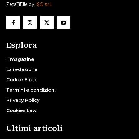
ZetaTiElle by
ISO s.r.l
Esplora
Il magazine
La redazione
Codice Etico
Termini e condizioni
Privacy Policy
Cookies Law
Ultimi articoli