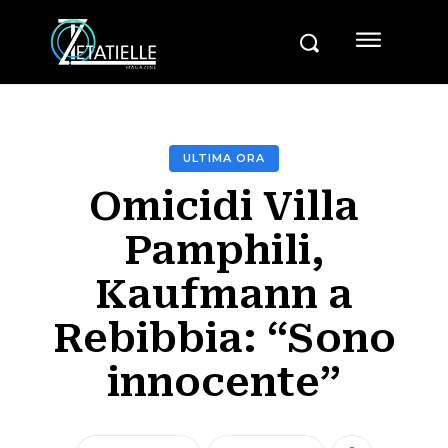
ULTIMA ORA
Omicidi Villa
Pamphili,
Kaufmann a
Rebibbia: “Sono
innocente”