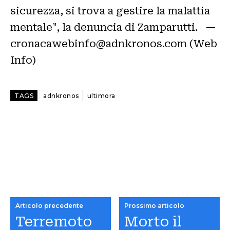
sicurezza, si trova a gestire la malattia
mentale", la denuncia di Zamparutti. —
cronacawebinfo@adnkronos.com (Web
Info)
TAGS
adnkronos
ultimora
Articolo precedente
Prossimo articolo
Terremoto
Morto il