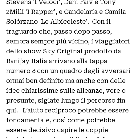
Stevens 'I Veloci', Dani Faiv e Tony
2Milli 'I Rapper', e Candelaria e Camila
Solórzano 'Le Albiceleste'. Con il
traguardo che, passo dopo passo,
sembra sempre più vicino, i viaggiatori
dello show Sky Original prodotto da
Banijay Italia arrivano alla tappa
numero 8 con un quadro degli avversari
ormai ben definito ma anche con delle
idee chiarissime sulle alleanze, vere o
presunte, siglate lungo il percorso fin
qui. L’aiuto reciproco potrebbe essere
fondamentale, così come potrebbe
essere decisivo capire le coppie