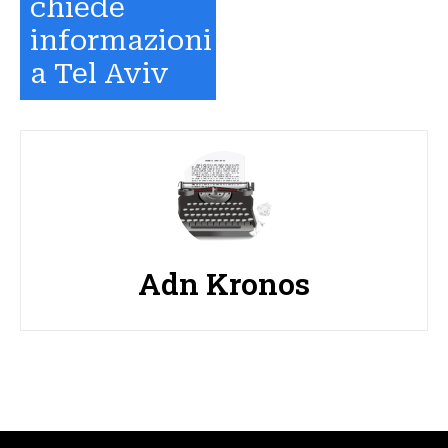
chiede
informazioni
a Tel Aviv
Adn Kronos