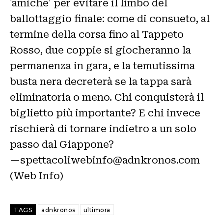
'amiche' per evitare il limbo del
ballottaggio finale: come di consueto, al
termine della corsa fino al Tappeto
Rosso, due coppie si giocheranno la
permanenza in gara, e la temutissima
busta nera decreterà se la tappa sarà
eliminatoria o meno. Chi conquisterà il
biglietto più importante? E chi invece
rischierà di tornare indietro a un solo
passo dal Giappone?
—spettacoliwebinfo@adnkronos.com
(Web Info)
TAGS
adnkronos
ultimora