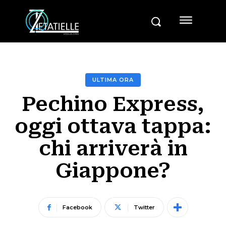
ULTIMA ORA
Pechino Express,
oggi ottava tappa:
chi arriverà in
Giappone?
Facebook
Twitter