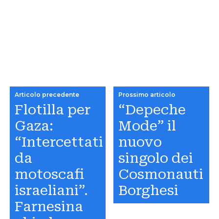
Articolo precedente
Prossimo articolo
Flotilla per
“Depeche
Gaza:
Mode” il
“Intercettati
nuovo
da
singolo dei
motoscafi
Cosmonauti
israeliani”.
Borghesi
Farnesina