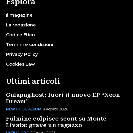
Esplora
Il magazine
La redazione
Codice Etico
Termini e condizioni
Privacy Policy
Cookies Law
Ultimi articoli
Galapaghost: fuori il nuovo EP “Neon
Dream”
NEW HITS E ALBUM
8 Agosto 2026
Fulmine colpisce scout su Monte
Livata: grave un ragazzo
ULTIMA ORA
7 Agosto 2026