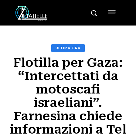
ULTIMA ORA
Flotilla per Gaza:
“Intercettati da
motoscafi
israeliani”.
Farnesina chiede
informazioni a Tel