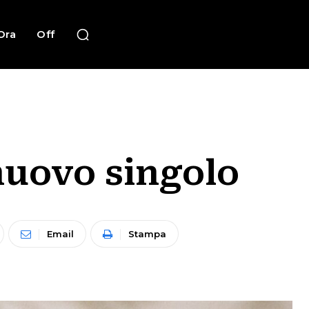
Ora
Off
 nuovo singolo
Email
Stampa