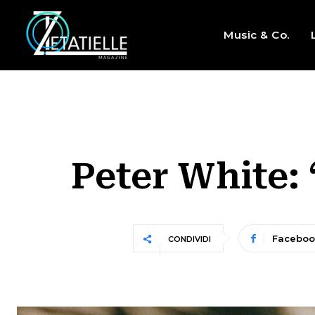
Music & Co.
Peter White: 
Faceboo
CONDIVIDI