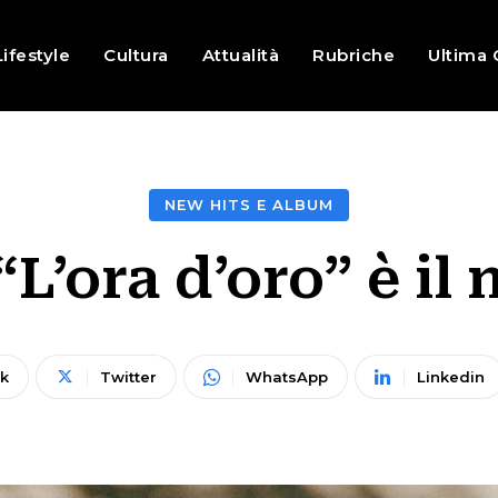
Lifestyle
Cultura
Attualità
Rubriche
Ultima 
NEW HITS E ALBUM
“L’ora d’oro” è il
k
Twitter
WhatsApp
Linkedin