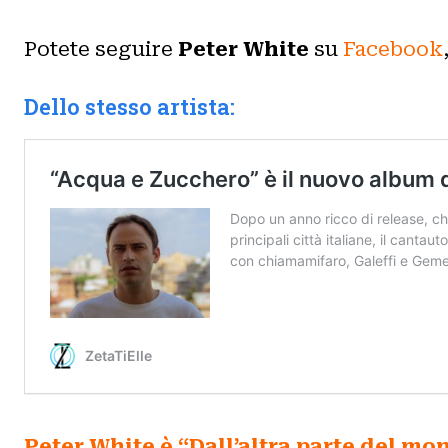
Potete seguire
Peter White
su
Facebook
Dello stesso artista:
Peter White è “Dall’altra parte del mo