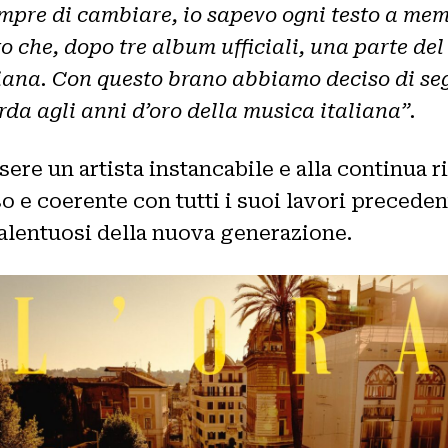
empre di cambiare, io sapevo ogni testo a me
o che, dopo tre album ufficiali, una parte del
iana. Con questo brano abbiamo deciso di segu
da agli anni d’oro della musica italiana”.
re un artista instancabile e alla continua ri
o e coerente con tutti i suoi lavori precede
talentuosi della nuova generazione.