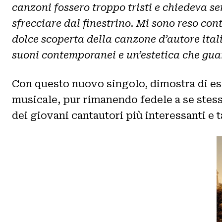
canzoni fossero troppo tristi e chiedeva s
sfrecciare dal finestrino. Mi sono reso cont
dolce scoperta della canzone d’autore ital
suoni contemporanei e un’estetica che guar
Con questo nuovo singolo, dimostra di esse
musicale, pur rimanendo fedele a se stess
dei giovani cantautori più interessanti e 