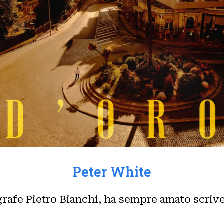
Peter White
agrafe Pietro Bianchi, ha sempre amato scri