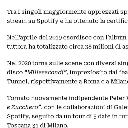
Tra i singoli maggiormente apprezzati s
stream su Spotify e ha ottenuto la certifi
Nell’aprile del 2019 esordisce con l’album
tuttora ha totalizzato circa 38 milioni di a
Nel 2020 torna sulle scene con diversi si
disco
“
Millesecondi
”
, impreziosito dai fe
Tunnel, rispettivamente a Roma e a Milan
Tornato nuovamente indipendente Peter Wh
e Zucchero
”
, con le collaborazioni di Gale
Spotify, seguito da un tour di 5 date in tu
Toscana 31 di Milano.