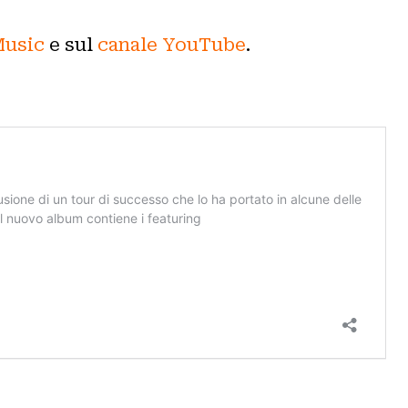
usic
e sul
canale YouTube
.