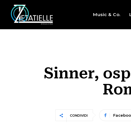
Music & Co.
Sinner, osp
Rom
Faceboo
CONDIVIDI