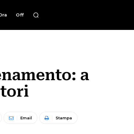
Ora
Off
lenamento: a
tori
Email
Stampa