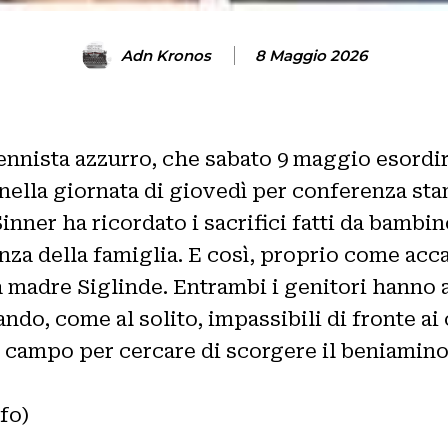
Adn Kronos
8 Maggio 2026
ennista azzurro, che sabato 9 maggio esordirà
co nella giornata di giovedì per conferenza 
Sinner ha ricordato i sacrifici fatti da bambi
nza della famiglia. E così, proprio come acc
a madre Siglinde. Entrambi i genitori hanno
ndo, come al solito, impassibili di fronte ai 
l campo per cercare di scorgere il beniamino 
fo)