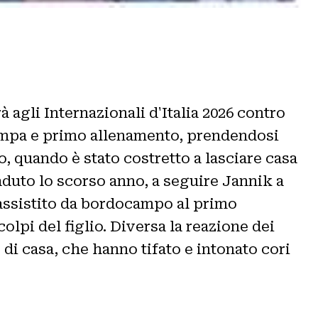
 agli Internazionali d'Italia 2026 contro
stampa e primo allenamento, prendendosi
no, quando è stato costretto a lasciare casa
aduto lo scorso anno, a seguire Jannik a
 assistito da bordocampo al primo
colpi del figlio. Diversa la reazione dei
di casa, che hanno tifato e intonato cori