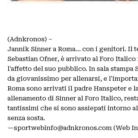
(Adnkronos) –
Jannik Sinner a Roma… con i genitori. Il t
Sebastian Ofner, è arrivato al Foro Itali
l'affetto del suo pubblico. In sala stampa 
da giovanissimo per allenarsi, e l'importa
Roma sono arrivati il padre Hanspeter e l
allenamento di Sinner al Foro Italico, resta
tantissimi che si sono assiepati intorno a
senza sosta.
—sportwebinfo@adnkronos.com (Web In