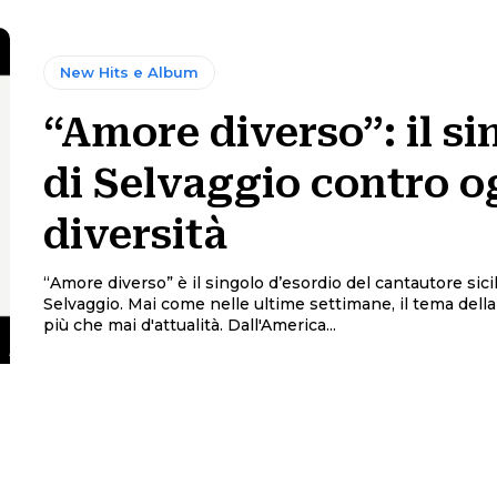
New Hits e Album
“Amore diverso”: il si
di Selvaggio contro o
diversità
“Amore diverso” è il singolo d’esordio del cantautore sici
Selvaggio. Mai come nelle ultime settimane, il tema della diversità è
più che mai d'attualità. Dall'America...