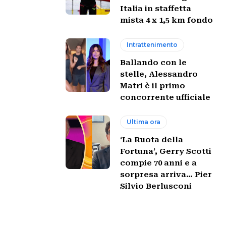
Italia in staffetta
mista 4 x 1,5 km fondo
Intrattenimento
Ballando con le
stelle, Alessandro
Matri è il primo
concorrente ufficiale
Ultima ora
‘La Ruota della
Fortuna’, Gerry Scotti
compie 70 anni e a
sorpresa arriva… Pier
Silvio Berlusconi