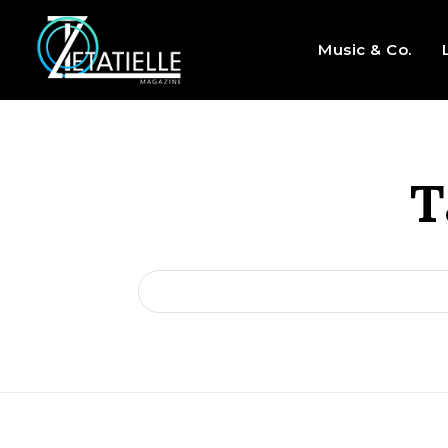
Music & Co.
T