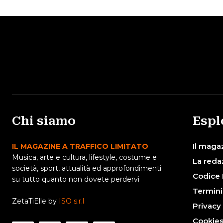
Chi siamo
Espl
Il maga
IL MAGAZINE A TRAFFICO LIMITATO
Musica, arte e cultura, lifestyle, costume e
La reda
società, sport, attualità ed approfondimenti
Codice 
su tutto quanto non dovete perdervi
Termini
ZetaTiElle by
ISO s.r.l
Privacy
Cookie