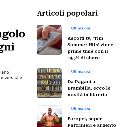
Articoli popolari
Ultima ora
ngolo
Ascolti tv, ‘Tim
gni
Summer Hits’ vince
prime time con il
14,5% di share
Ultima ora
liano
Da Pagani a
Brambilla, ecco le
novità in libreria
Ultima ora
Europei, super
Paltrinieri e argento