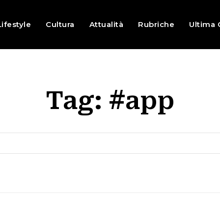
Lifestyle
Cultura
Attualità
Rubriche
Ultima 
Tag:
#app