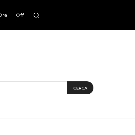
Ora
Off
CERCA