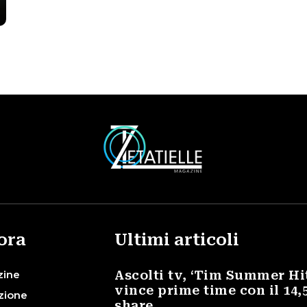
ora
Ultimi articoli
zine
Ascolti tv, ‘Tim Summer Hi
vince prime time con il 14,
zione
share