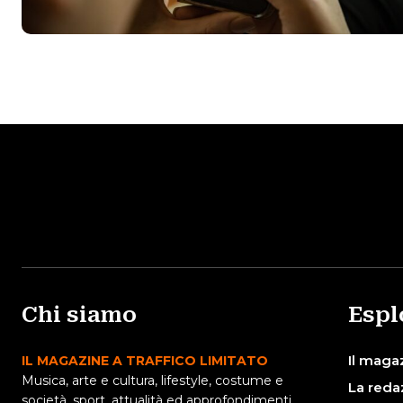
Chi siamo
Espl
Il maga
IL MAGAZINE A TRAFFICO LIMITATO
Musica, arte e cultura, lifestyle, costume e
La reda
società, sport, attualità ed approfondimenti