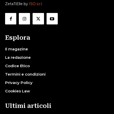
ZetaTiElle by
ISO s.r.l
Esplora
Il magazine
La redazione
Codice Etico
Termini e condizioni
Privacy Policy
Cookies Law
Ultimi articoli