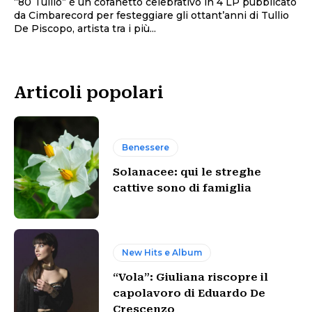
“80 Tullio” è un cofanetto celebrativo in 4 LP pubblicato
da Cimbarecord per festeggiare gli ottant’anni di Tullio
De Piscopo, artista tra i più...
Articoli popolari
Benessere
Solanacee: qui le streghe
cattive sono di famiglia
New Hits e Album
“Vola”: Giuliana riscopre il
capolavoro di Eduardo De
Crescenzo