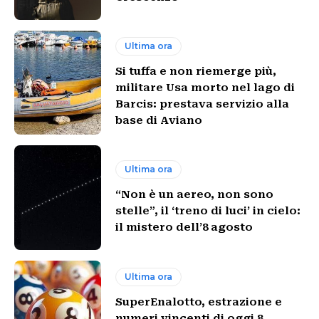
Ultima ora
Si tuffa e non riemerge più,
militare Usa morto nel lago di
Barcis: prestava servizio alla
base di Aviano
Ultima ora
“Non è un aereo, non sono
stelle”, il ‘treno di luci’ in cielo:
il mistero dell’8 agosto
Ultima ora
SuperEnalotto, estrazione e
numeri vincenti di oggi 8