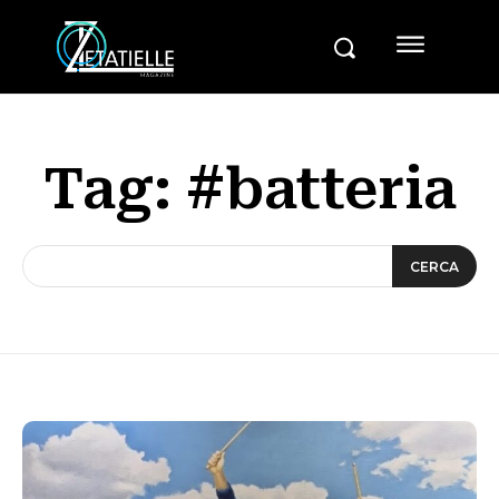
Tag:
#batteria
CERCA