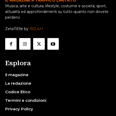
IL MAGAZINE A TRAFFICO LIMITATO
Musica, arte e cultura, lifestyle, costume e società, sport,
attualità ed approfondimenti su tutto quanto non dovete
perdervi
ZetaTiElle by
ISO s.r.l
Esplora
Il magazine
La redazione
Codice Etico
Termini e condizioni
Privacy Policy