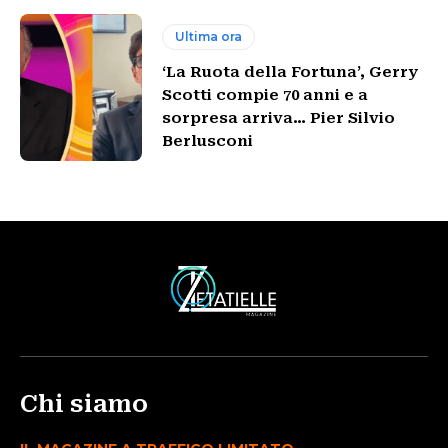
Ultima ora
‘La Ruota della Fortuna’, Gerry
Scotti compie 70 anni e a
sorpresa arriva… Pier Silvio
Berlusconi
Chi siamo