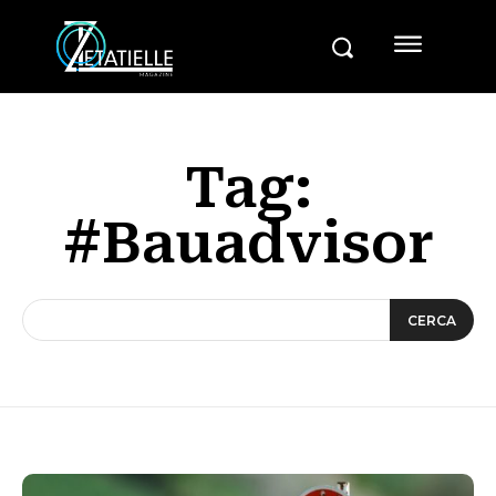
Tag:
#Bauadvisor
CERCA