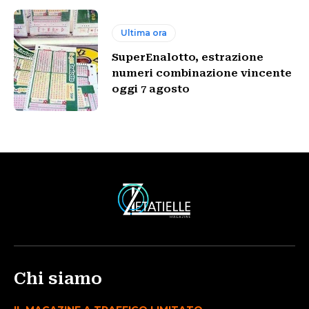
Ultima ora
SuperEnalotto, estrazione
numeri combinazione vincente
oggi 7 agosto
Chi siamo