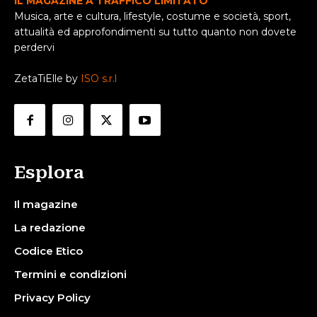
IL MAGAZINE A TRAFFICO LIMITATO
Musica, arte e cultura, lifestyle, costume e società, sport,
attualità ed approfondimenti su tutto quanto non dovete
perdervi
ZetaTiElle by
ISO s.r.l
Esplora
Il magazine
La redazione
Codice Etico
Termini e condizioni
Privacy Policy