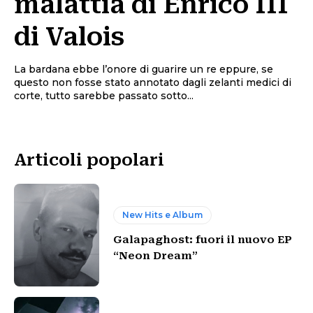
malattia di Enrico III
di Valois
La bardana ebbe l’onore di guarire un re eppure, se
questo non fosse stato annotato dagli zelanti medici di
corte, tutto sarebbe passato sotto...
Articoli popolari
New Hits e Album
Galapaghost: fuori il nuovo EP
“Neon Dream”