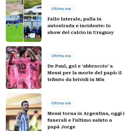
Ultima ora
Fallo laterale, palla in
autostrada e incidente: lo
show del calcio in Uruguay
Ultima ora
De Paul, gol e ‘abbraccio’ a
Messi per la morte del papà: il
tributo da brividi in Mls
Ultima ora
Messi torna in Argentina, oggi i
funerali e l’ultimo saluto a
papà Jorge