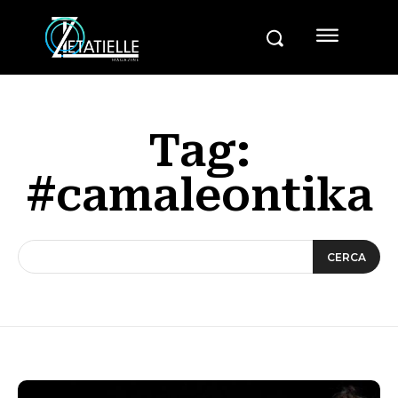
Tag:
#camaleontika
CERCA