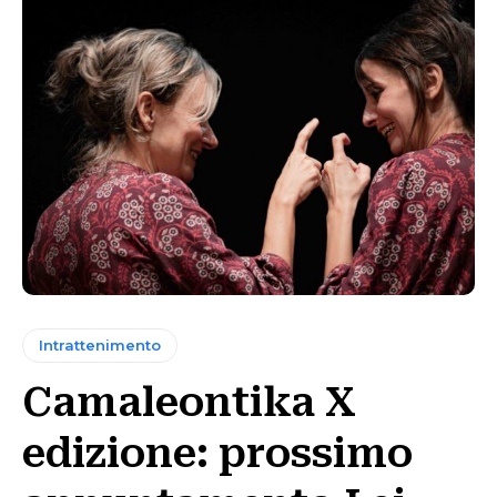
Intrattenimento
Camaleontika X
edizione: prossimo