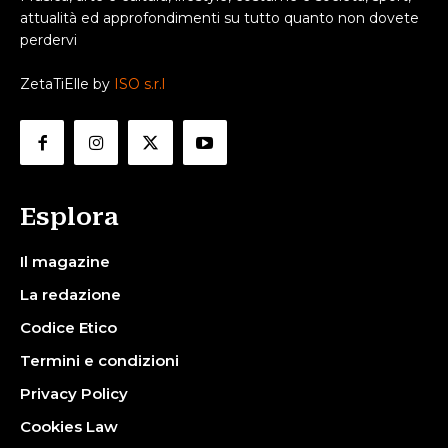
attualità ed approfondimenti su tutto quanto non dovete
perdervi
ZetaTiElle by
ISO s.r.l
Esplora
Il magazine
La redazione
Codice Etico
Termini e condizioni
Privacy Policy
Cookies Law