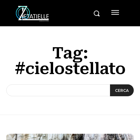
Tag:
#cielostellato
CERCA