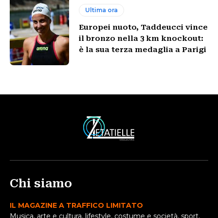
Ultima ora
Europei nuoto, Taddeucci vince
il bronzo nella 3 km knockout:
è la sua terza medaglia a Parigi
Chi siamo
IL MAGAZINE A TRAFFICO LIMITATO
Musica, arte e cultura, lifestyle, costume e società, sport,