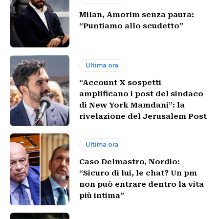
Milan, Amorim senza paura:
“Puntiamo allo scudetto”
Ultima ora
“Account X sospetti
amplificano i post del sindaco
di New York Mamdani”: la
rivelazione del Jerusalem Post
Ultima ora
Caso Delmastro, Nordio:
“Sicuro di lui, le chat? Un pm
non può entrare dentro la vita
più intima”