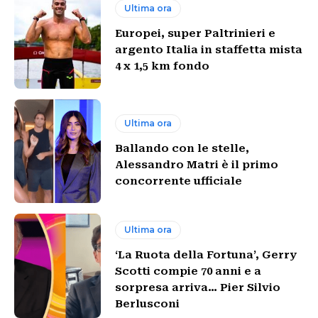
Ultima ora
Europei, super Paltrinieri e
argento Italia in staffetta mista
4 x 1,5 km fondo
Ultima ora
Ballando con le stelle,
Alessandro Matri è il primo
concorrente ufficiale
Ultima ora
‘La Ruota della Fortuna’, Gerry
Scotti compie 70 anni e a
sorpresa arriva… Pier Silvio
Berlusconi