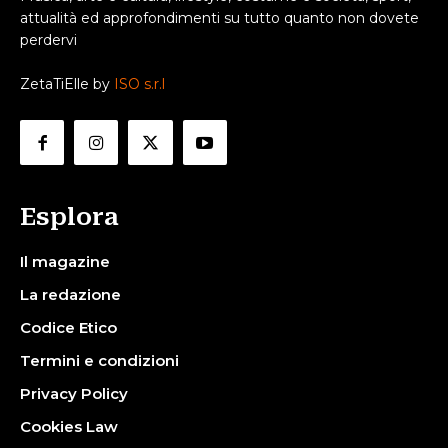
attualità ed approfondimenti su tutto quanto non dovete
perdervi
ZetaTiElle by
ISO s.r.l
Esplora
Il magazine
La redazione
Codice Etico
Termini e condizioni
Privacy Policy
Cookies Law