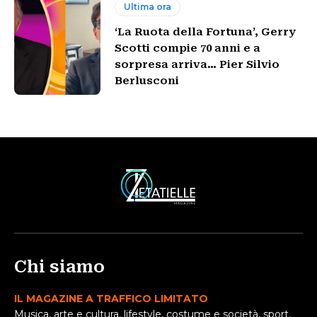
Ultima ora
‘La Ruota della Fortuna’, Gerry
Scotti compie 70 anni e a
sorpresa arriva… Pier Silvio
Berlusconi
Chi siamo
IL MAGAZINE A TRAFFICO LIMITATO
Musica, arte e cultura, lifestyle, costume e società, sport,