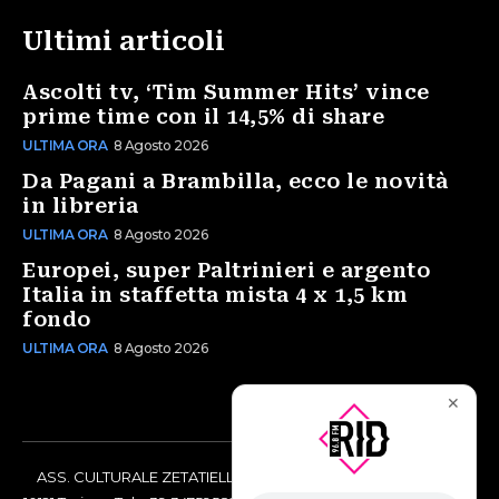
Ultimi articoli
Ascolti tv, ‘Tim Summer Hits’ vince
prime time con il 14,5% di share
ULTIMA ORA
8 Agosto 2026
Da Pagani a Brambilla, ecco le novità
in libreria
ULTIMA ORA
8 Agosto 2026
Europei, super Paltrinieri e argento
Italia in staffetta mista 4 x 1,5 km
fondo
ULTIMA ORA
8 Agosto 2026
✕
ASS. CULTURALE ZETATIELLE OFF via Vittorio Amedeo II, 21 -