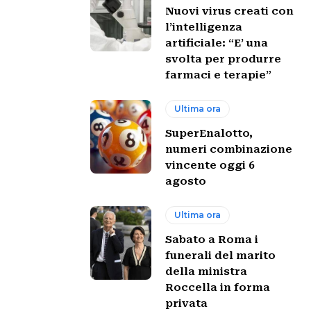
Nuovi virus creati con
l’intelligenza
artificiale: “E’ una
svolta per produrre
farmaci e terapie”
Ultima ora
SuperEnalotto,
numeri combinazione
vincente oggi 6
agosto
Ultima ora
Sabato a Roma i
funerali del marito
della ministra
Roccella in forma
privata