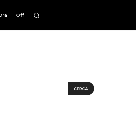
Ora
Off
CERCA