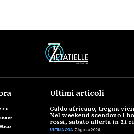
ora
Ultimi articoli
zine
Caldo africano, tregua vici
Nel weekend scendono i bo
zione
rossi, sabato allerta in 21 c
Etico
ULTIMA ORA
7 Agosto 2026