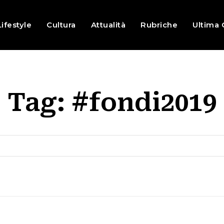
Lifestyle
Cultura
Attualità
Rubriche
Ultima 
Tag:
#fondi2019