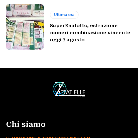
Ultima ora
SuperEnalotto, estrazione
numeri combinazione vincente
oggi 7 agosto
Chi siamo