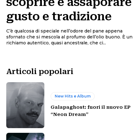
scoprire e assaporare
gusto e tradizione
C’è qualcosa di speciale nell’odore del pane appena
sfornato che si mescola al profumo dell’olio buono. È un
richiamo autentico, quasi ancestrale, che ci...
Articoli popolari
New Hits e Album
Galapaghost: fuori il nuovo EP
“Neon Dream”