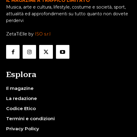
IL MAGAZINE A TRAFFICO LIMITATO
Musica, arte e cultura, lifestyle, costume e società, sport,
attualità ed approfondimenti su tutto quanto non dovete
perdervi
ZetaTiElle by
ISO s.r.l
Esplora
Il magazine
La redazione
Codice Etico
Termini e condizioni
Privacy Policy