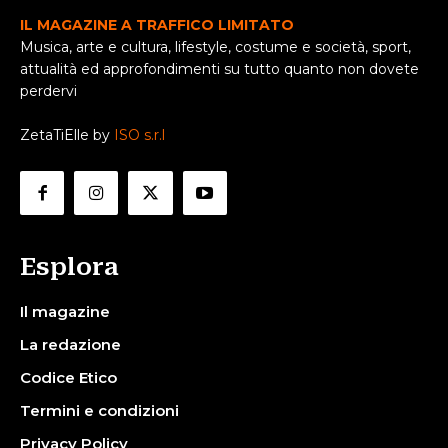
IL MAGAZINE A TRAFFICO LIMITATO
Musica, arte e cultura, lifestyle, costume e società, sport,
attualità ed approfondimenti su tutto quanto non dovete
perdervi
ZetaTiElle by
ISO s.r.l
Esplora
Il magazine
La redazione
Codice Etico
Termini e condizioni
Privacy Policy