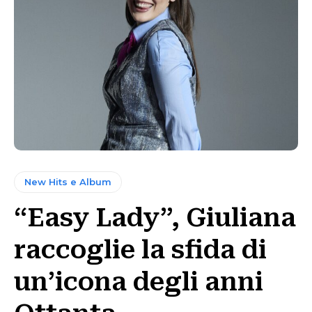
New Hits e Album
“Easy Lady”, Giuliana
raccoglie la sfida di
un’icona degli anni