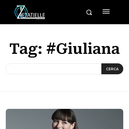
Tag:
#Giuliana
CERCA