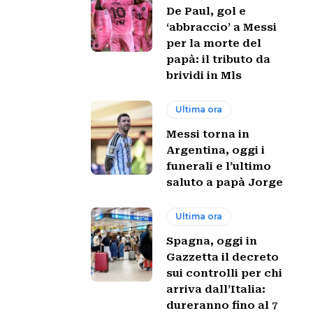
De Paul, gol e
‘abbraccio’ a Messi
per la morte del
papà: il tributo da
brividi in Mls
Ultima ora
Messi torna in
Argentina, oggi i
funerali e l’ultimo
saluto a papà Jorge
Ultima ora
Spagna, oggi in
Gazzetta il decreto
sui controlli per chi
arriva dall’Italia:
dureranno fino al 7