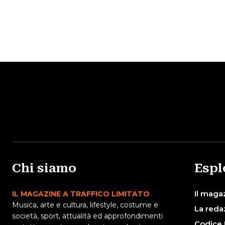
Chi siamo
Espl
Il maga
IL MAGAZINE A TRAFFICO LIMITATO
Musica, arte e cultura, lifestyle, costume e
La reda
società, sport, attualità ed approfondimenti
Codice 