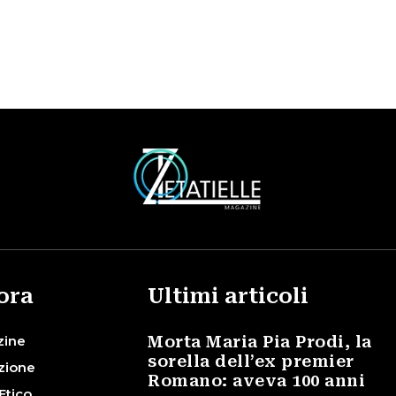
ora
Ultimi articoli
zine
Morta Maria Pia Prodi, la
sorella dell’ex premier
zione
Romano: aveva 100 anni
Etico