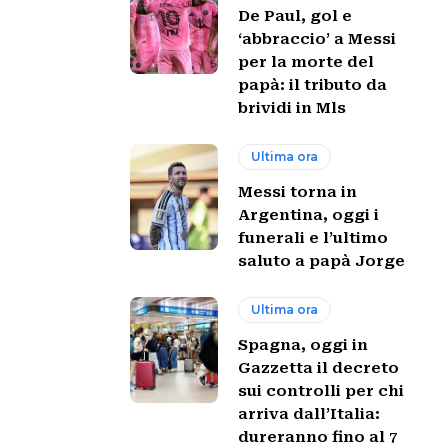
De Paul, gol e
‘abbraccio’ a Messi
per la morte del
papà: il tributo da
brividi in Mls
Ultima ora
Messi torna in
Argentina, oggi i
funerali e l’ultimo
saluto a papà Jorge
Ultima ora
Spagna, oggi in
Gazzetta il decreto
sui controlli per chi
arriva dall’Italia:
dureranno fino al 7