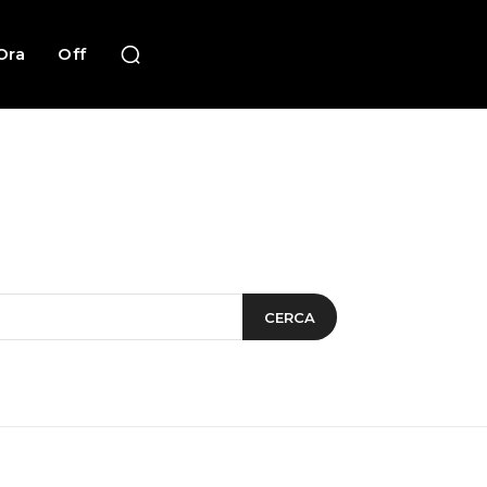
Ora
Off
CERCA