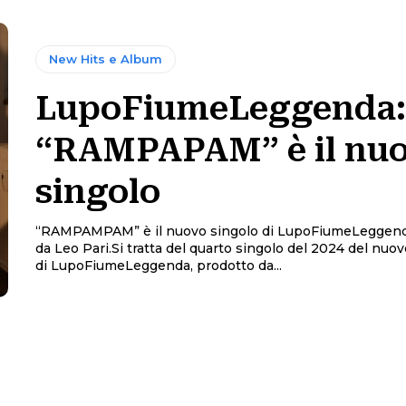
New Hits e Album
LupoFiumeLeggenda:
“RAMPAPAM” è il nu
singolo
“RAMPAMPAM” è il nuovo singolo di LupoFiumeLeggend
da Leo Pari.Si tratta del quarto singolo del 2024 del nuo
di LupoFiumeLeggenda, prodotto da...