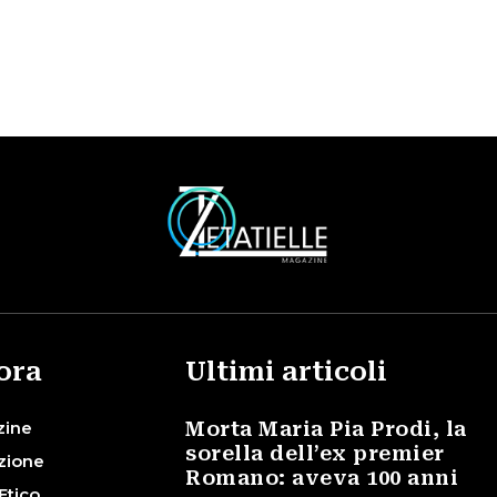
ora
Ultimi articoli
zine
Morta Maria Pia Prodi, la
sorella dell’ex premier
zione
Romano: aveva 100 anni
Etico