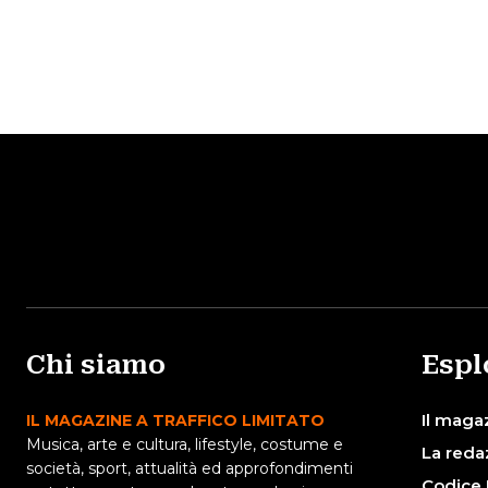
Chi siamo
Espl
Il maga
IL MAGAZINE A TRAFFICO LIMITATO
Musica, arte e cultura, lifestyle, costume e
La reda
società, sport, attualità ed approfondimenti
Codice 