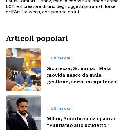
Louis Comfort Tiffany, meglio conosciuto anche come
LCT, è il creatore di uno degli oggetti più amati forse
dell'Art Nouveau, che proprio da lui...
Articoli popolari
Ultima ora
Sicurezza, Schiuma: “Mala
movida nasce da mala
gestione, serve competenza”
Ultima ora
Milan, Amorim senza paura:
“Puntiamo allo scudetto”