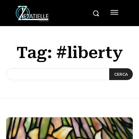
Tag:
#liberty
CERCA