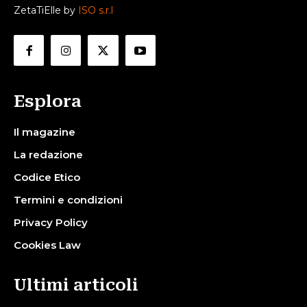
ZetaTiElle by
ISO s.r.l
Esplora
Il magazine
La redazione
Codice Etico
Termini e condizioni
Privacy Policy
Cookies Law
Ultimi articoli