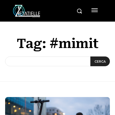
Tag:
#mimit
CERCA