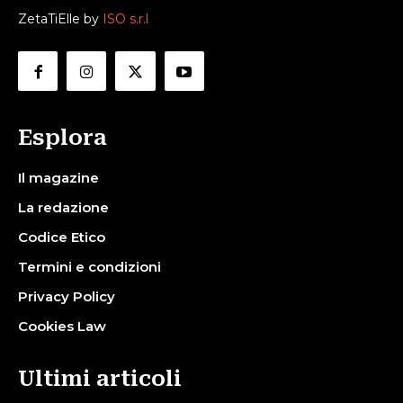
ZetaTiElle by
ISO s.r.l
Esplora
Il magazine
La redazione
Codice Etico
Termini e condizioni
Privacy Policy
Cookies Law
Ultimi articoli