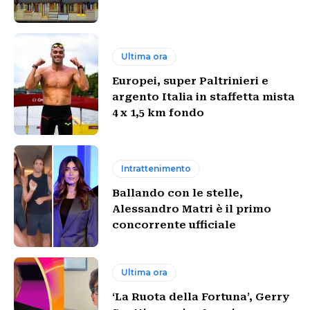
Ultima ora
Europei, super Paltrinieri e
argento Italia in staffetta mista
4 x 1,5 km fondo
Intrattenimento
Ballando con le stelle,
Alessandro Matri è il primo
concorrente ufficiale
Ultima ora
‘La Ruota della Fortuna’, Gerry