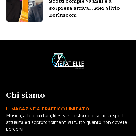
Scotti compie 70 anni e a
sorpresa arriva… Pier Silvio
Berlusconi
Chi siamo
IL MAGAZINE A TRAFFICO LIMITATO
Musica, arte e cultura, lifestyle, costume e società, sport,
attualità ed approfondimenti su tutto quanto non dovete
perdervi